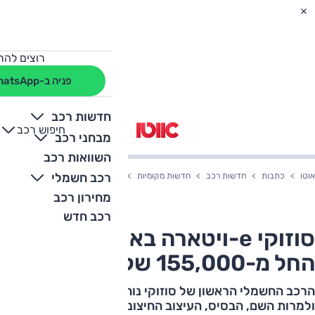
רוצים להת
פניה ב-WhatsApp
חדשות רכב
חיפוש רכב
+
-
מבחני רכב
השוואות רכב
רכב חשמלי
אוטו
כתבות
חדשות רכב
חדשות מקומיות
סוזוקי e-ויטארה בארץ – המחיר החל מ-155,000 שקלים
מחירון רכב
רכב חדש
סוזוקי e-ויטארה בארץ – המחיר
החל מ-155,000 שקלים
הרכב החשמלי הראשון של סוזוקי נוחת בארץ עם שם מוכר,
ולמרות השם, הבסיס, העיצוב החיצוני, סביבת הנהג ומערכות