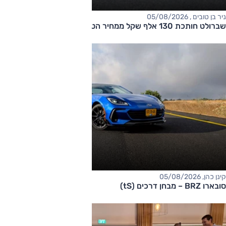
ניר בן טובים , 05/08/2026
שברולט חותכת 130 אלף שקל ממחיר הטאהו
קינן כהן, 05/08/2026
סובארו BRZ – מבחן דרכים (tS)