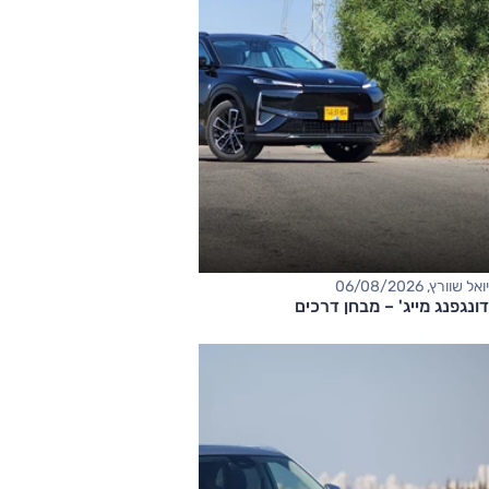
יואל שוורץ, 06/08/2026
דונגפנג מייג' – מבחן דרכים