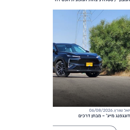
יואל שוורץ, 06/08/2026
דונגפנג מייג' – מבחן דרכים