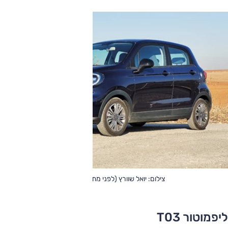
צילום: יואל שוורץ (לפני מתיחת פנים)
ליפמוטור T03