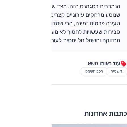
הנמכרים בסגמנט הזה. מצד שני, אם מדובר ברכב
שנוסע מרחקים עירוניים קצרים ויש לכם עמדת
טעינה פרטית זמינה, הרי שמדובר כאן באפשריות
סבירות שעשויות לחסוך לא מעט בהיבט של
תחזוקה וחשמל זול יחסית לעומת דלק.
עוד באותו נושא
יד שנייה
רכב חשמלי
כתבות אחרונות