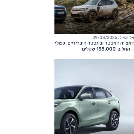
אלי שאולי, 09/08/2026
דאצ'יה דאסטר וביגסטר היברידיים, כפולי-הנעה עם תיבה אוטומטית
– החל ב-158,000 שקלים