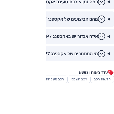
כמה זמן אורכת טעינת אקספנג P7+?
מהם הביצועים של אקספנג P7+?
איזה אבזור יש באקספנג P7+?
מי המתחרים של אקספנג P7+?
עוד באותו נושא
חדשות רכב
רכב חשמלי
רכב משפחתי