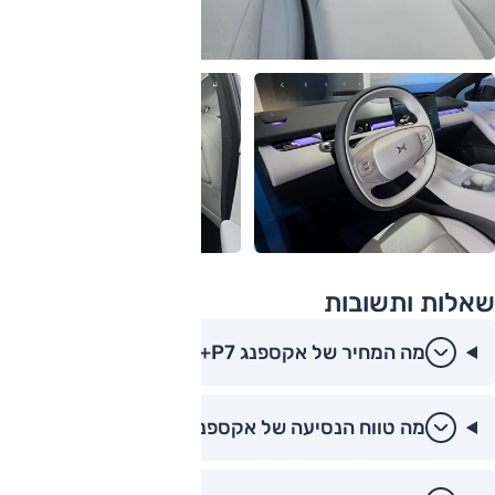
שאלות ותשובות
מה המחיר של אקספנג P7+ בישראל?
מה טווח הנסיעה של אקספנג P7+?