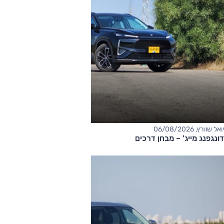
יואל שוורץ, 06/08/2026
דונגפנג מייג' – מבחן דרכים