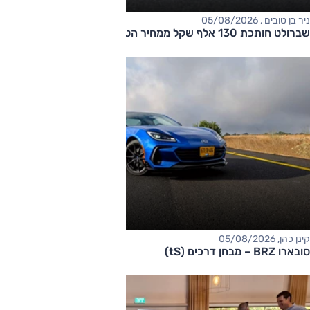
ניר בן טובים , 05/08/2026
שברולט חותכת 130 אלף שקל ממחיר הטאהו
קינן כהן, 05/08/2026
סובארו BRZ – מבחן דרכים (tS)