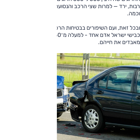
רבות, ירד — למרות שצי הרכב והנסועה השנתית גדלו פי כמה
וכמה.
ובכל זאת, ועם השיפורים בבטיחות הרכב - מדי יום נהרג על
כבישי ישראל אדם אחד - למעלה מ־350 בני אדם לשנה
מאבדים את חייהם.