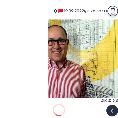
0
דני פרומצ'נקו
19.09.2022
צילום: אוטו