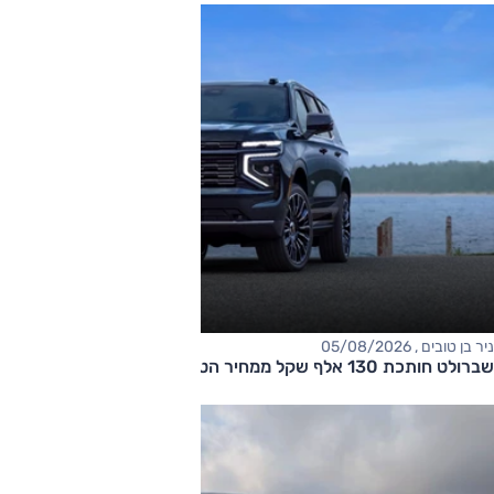
ניר בן טובים , 05/08/2026
שברולט חותכת 130 אלף שקל ממחיר הטאהו