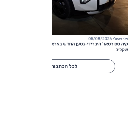
אלי שאולי, 05/08/2026
קיה ספורטאז' היברידי-נטען החדש בארץ – המחיר החל מ-220,000
שקלים
לכל הכתבות