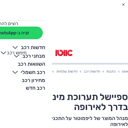
רוצים להת
פניה ב-WhatsApp
חדשות רכב
חיפוש רכב
+
-
מבחני רכב
השוואות רכב
רכב חשמלי
אוטו
כתבות
חדשות רכב
חדשות עולמיות
ספיישל תערוכת מינכן: ליפמוטור בדר
מחירון רכב
רכב חדש
ספיישל תערוכת מינכן: ליפמוטור
בדרך לאירופה
מנהל המוצר של ליפמוטור על התכניות והאתגרים בכניסה
לאירופה