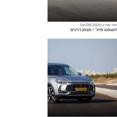
יואל שוורץ, 06/08/2026
דונגפנג מייג' – מבחן דרכים