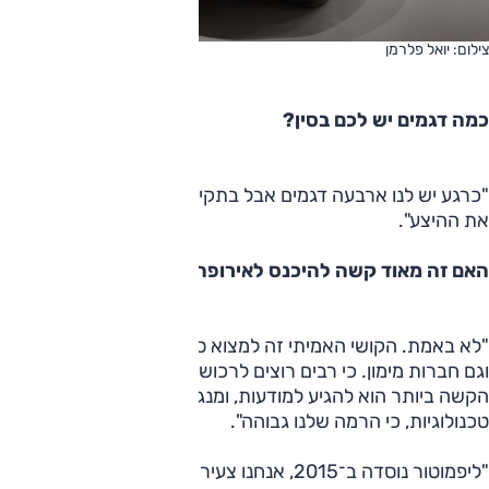
צילום: יואל פלרמן
כמה דגמים יש לכם בסין?
"כרגע יש לנו ארבעה דגמים אבל בתקינה שונה ואנחנו מרחיבים
את ההיצע".
האם זה מאוד קשה להיכנס לאירופה?
"לא באמת. הקושי האמיתי זה למצוא ספקים וסוכנים שיהיו טובים
וגם חברות מימון. כי רבים רוצים לרכוש באמצעות ליסינג. הדבר
הקשה ביותר הוא להגיע למודעות, ומנגד אין לנו בעיות
טכנולוגיות, כי הרמה שלנו גבוהה".
"ליפמוטור נוסדה ב־2015, אנחנו צעירים אבל הטכנולוגיה שלנו