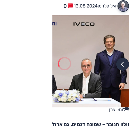
0
יואל פלרמן
13.08.2024
צילום: יצרן
וולוו הנובר – שמונה דגמים, גם ארה"ב