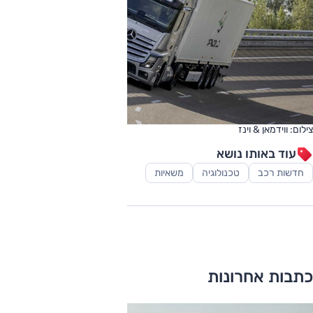
צילום: ווידמאן & וינז
עוד באותו נושא
חדשות רכב
טכנולוגיה
משאיות
כתבות אחרונות