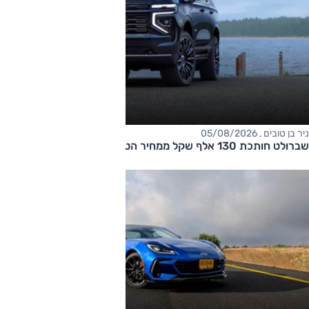
ניר בן טובים , 05/08/2026
שברולט חותכת 130 אלף שקל ממחיר הטאהו