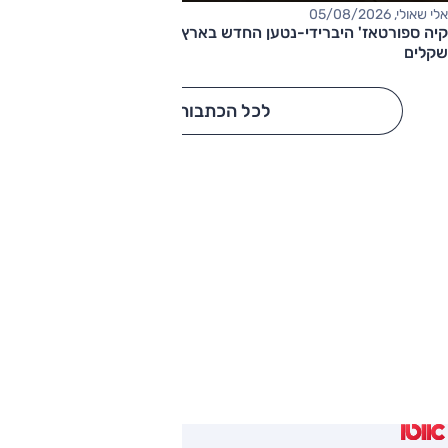
אלי שאולי, 05/08/2026
קיה ספורטאז' היברידי-נטען החדש בארץ – המחיר החל מ-220,000
שקלים
לכל הכתבות