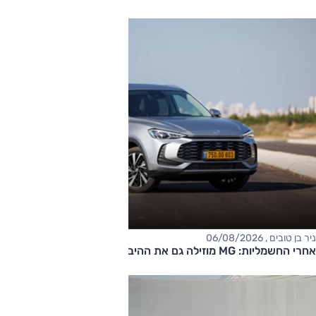
ניר בן טובים , 06/08/2026
אחרי החשמליות: MG מוזילה גם את ההיברידיות