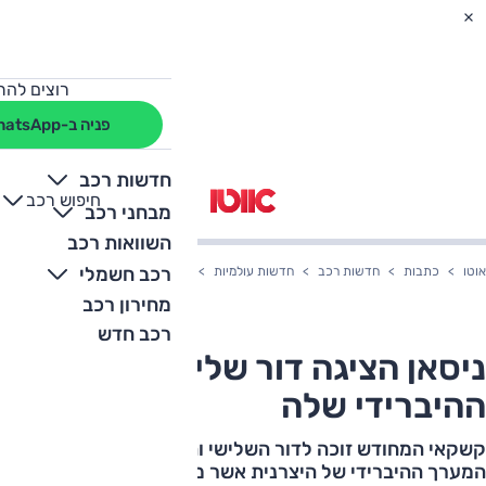
רוצים להת
פניה ב-WhatsApp
חדשות רכב
חיפוש רכב
+
-
מבחני רכב
השוואות רכב
רכב חשמלי
אוטו
כתבות
חדשות רכב
חדשות עולמיות
ניסאן הציגה דור שלישי למערך ההיבר
מחירון רכב
רכב חדש
ניסאן הציגה דור שלישי למערך
ההיברידי שלה
קשקאי המחודש זוכה לדור השלישי והעדכני ביותר של
המערך ההיברידי של היצרנית אשר מבטיח שיפור בביצועים