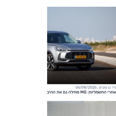
ניר בן טובים , 06/08/2026
אחרי החשמליות: MG מוזילה גם את ההיברידיות