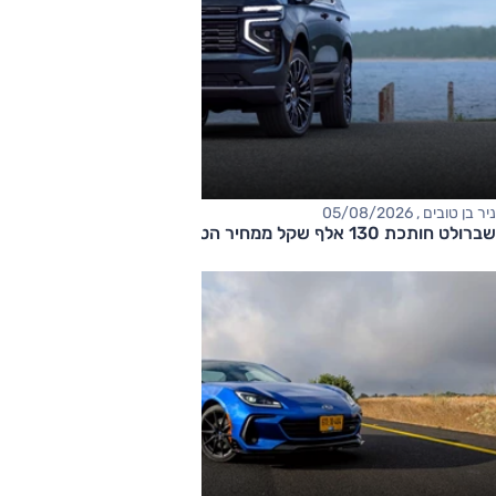
ניר בן טובים , 05/08/2026
שברולט חותכת 130 אלף שקל ממחיר הטאהו