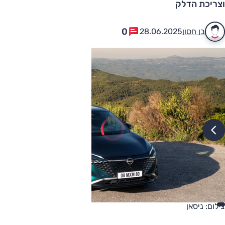
וצריכת הדלק
0
בן חסון
28.06.2025
צילום: ניסאן