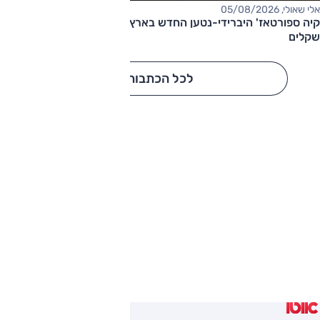
אלי שאולי, 05/08/2026
קיה ספורטאז' היברידי-נטען החדש בארץ – המחיר החל מ-220,000
שקלים
לכל הכתבות