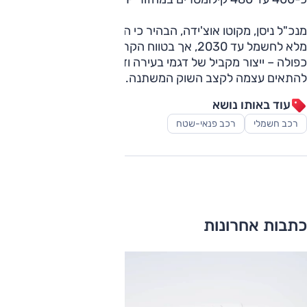
מנכ"ל ניסן, מקוטו אוצ'ידה, הבהיר כי החברה מחויבת למעבר
מלא לחשמל עד 2030, אך בטווח הקרוב תשמור על אסטרטגיה
כפולה – ייצור מקביל של דגמי בעירה ודגמים חשמליים – כדי
להתאים עצמה לקצב השוק המשתנה.
עוד באותו נושא
רכב חשמלי
רכב פנאי-שטח
כתבות אחרונות