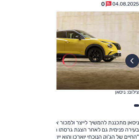
0
04.08.2025
צילום: ניסאן
ניסאן מתכננת להמשיך לייצר ולמכור את דגם הג'וק עם מנוע
בעירה פנימית גם לאחר הצגת גרסתו החשמלית בשנת 2026.
"החיים של הג'וק הנוכחי יוארכו והוא ייוצר במקביל לגרסת ה-