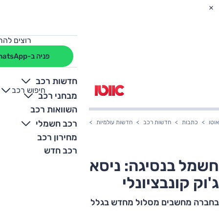
רוצים להת
פניה ב-WhatsApp
חדשות רכב
חיפוש רכב
+
-
מבחני רכב
השוואות רכב
רכב חשמלי
אוטו
כתבות
חדשות רכב
חדשות עולמיות
חשמל בנסיגה: ניסאן שומרת על ג'וק ק
מחירון רכב
רכב חדש
חשמל בנסיגה: ניסאן שומרת על
ג'וק קונבציונלי
בחברה מחשבים מסלול מחדש בגלל השינוי בהעדפות הקהל