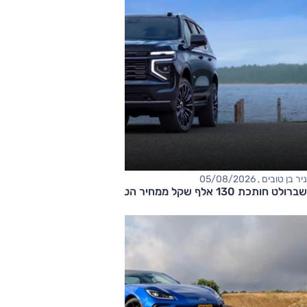
ניר בן טובים , 05/08/2026
שברולט חותכת 130 אלף שקל ממחיר הטאהו