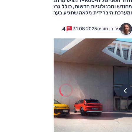
הדור השני של ה-T-Roc מציע מרחב פנימי מוגדל, עיצוב
מחודש וטכנולוגיות חדשות, כולל גרסאות היברידיות קלות
ומערכת היברידית מלאה שתגיע בעתיד
4
ניר בן טובים
31.08.2025