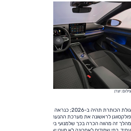
צילום: יצרן
גולת הכותרת תהיה ב-2026; כנראה במחצית השנייה, תשיק
פולקסווגן לראשונה את מערכת ההנעה ההיברידית המלאה.
מהלך זה מהווה הכרה בכך שלמנועי בעירה פנימית עדיין יש
עתיד, כפי שמודים לאחרונה לא מעט יצרנים, כולל מרצדס וכן