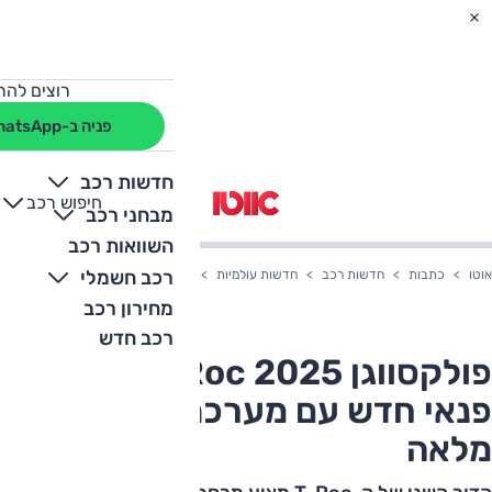
רוצים להת
פניה ב-WhatsApp
חדשות רכב
חיפוש רכב
+
-
מבחני רכב
השוואות רכב
רכב חשמלי
אוטו
כתבות
חדשות רכב
חדשות עולמיות
פולקסווגן T-Roc 2025: רכב פנאי חדש עם מערכת היברידית מלאה
מחירון רכב
רכב חדש
פולקסווגן T-Roc 2025: רכב
פנאי חדש עם מערכת היברידית
מלאה