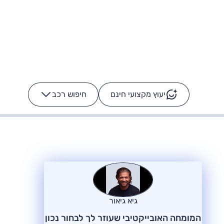
יעוץ מקצועי חינם
חיפוש רכב
+
-
ס: על מה נוסע
הרכב לא מתקלקל. המסך
כן
גיא גיאור
המומחה האובייקטיבי שעוזר לך לבחור נכון