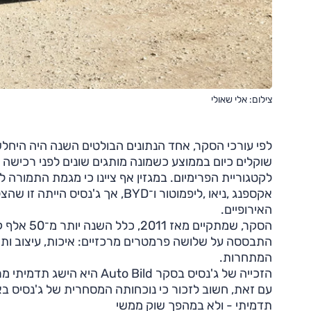
צילום: אלי שאולי
לפי עורכי הסקר, אחד הנתונים הבולטים השנה היה היחל
שוקלים כיום בממוצע כשמונה מותגים שונים לפני רכישה -
לקטגוריית הפרימיום. במגזין אף ציינו כי מגמת התמורה
אקספנג ,ניאו ,ליפמוטור ו־BYD, 
האירופיים.
התבססה על שלושה פרמטרים מרכזיים: איכות, עיצוב ות
המתחרות.
הזכייה של ג'נסיס בסקר  Bild
עם זאת, חשוב לזכור כי נוכחותה המסחרית של ג'נסיס באי
תדמיתי - ולא במהפך שוק ממשי