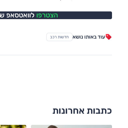
הצטרפו
לוואטסאפ של 
עוד באותו נושא
חדשות רכב
כתבות אחרונות