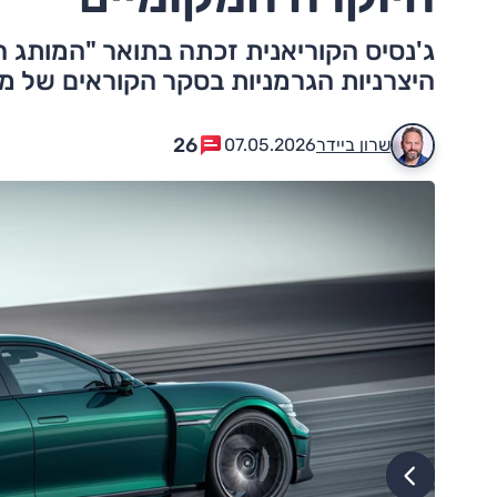
ג'נסיס הקוריאנית זכתה בתואר "המותג ה
היצרניות הגרמניות בסקר הקוראים של מגזין Auto Bild לשנת
26
שרון ביידר
07.05.2026