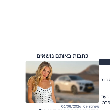
כתבות באותם נושאים
ה רבה
ף. בעוד
רג לצמרת
מערכת אוטו, 06/08/2026