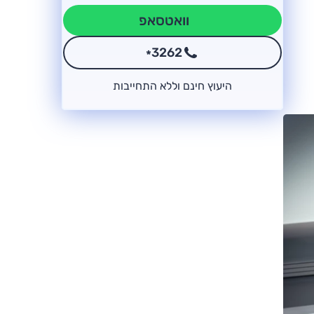
וואטסאפ
3262
*
היעוץ חינם וללא התחייבות