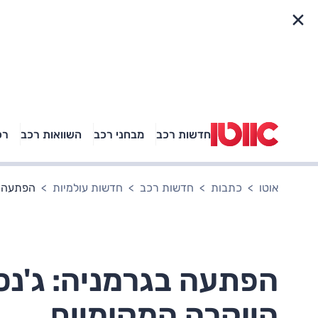
פריט מהיר
חדשות רכב
מבחני רכב
השוואות רכב
רכ
באיזה רכב פנאי נוסעת
אגם בוחבוט?
אוטו
כתבות
חדשות רכב
חדשות עולמיות
הפתעה ב
הפתעה בגרמניה: ג'נס
היוקרה המקומיים