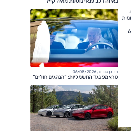
באיזה רכב פנאי נוסעת מאיה קיי?
,
מות
 עם ציון של 62.05%
ניר בן טובים , 06/08/2026
טראמפ נגד החשמליות: "הנהגים חולים"