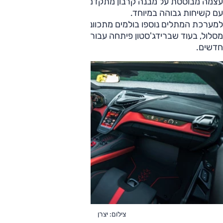
עצמה מבוססת על מבנה קרבון מתקדם בהשראת עולם התעופה,
עם קשיחות גבוהה במיוחד.
למערכת המתלים נוספו בולמים מתכווננים ידנית בסגנון מכוניות
מסלול, בעוד שברידג'סטון פיתחה עבור המכונית צמיגים ייעודיים
חדשים.
צילום: יצרן