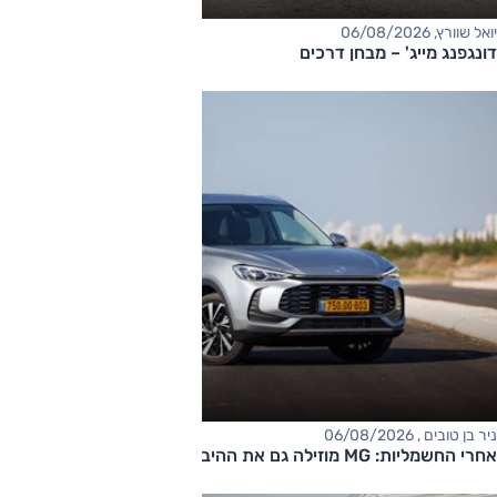
יואל שוורץ, 06/08/2026
דונגפנג מייג' – מבחן דרכים
ניר בן טובים , 06/08/2026
אחרי החשמליות: MG מוזילה גם את ההיברידיות