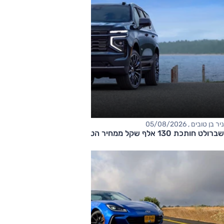
ניר בן טובים , 05/08/2026
שברולט חותכת 130 אלף שקל ממחיר הטאהו