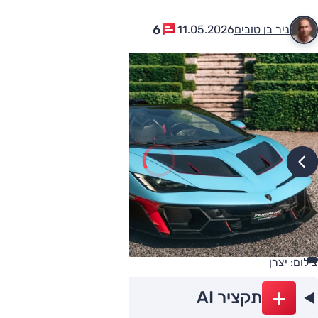
6
ניר בן טובים
11.05.2026
צילום: יצרן
תקציר AI