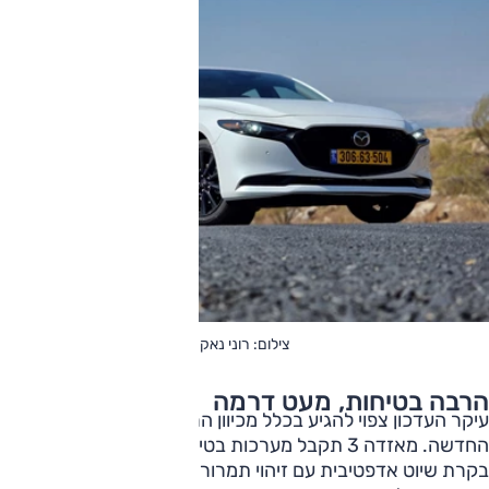
צילום: רוני נאק
הרבה בטיחות, מעט דרמה
עיקר העדכון צפוי להגיע בכלל מכיוון הרגולציה האירופית
החדשה. מאזדה 3 תקבל מערכות בטיחות מתקדמות יותר, כולל
בקרת שיוט אדפטיבית עם זיהוי תמרורים, זיהוי אופנועים