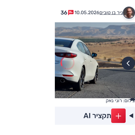
36
ניר בן טובים
10.05.2026
צילום: רוני נאק
תקציר AI