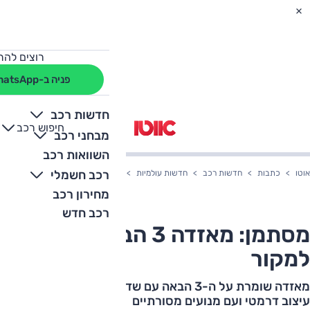
רוצים להת
פניה ב-WhatsApp
חדשות רכב
חיפוש רכב
+
-
מבחני רכב
השוואות רכב
רכב חשמלי
אוטו
כתבות
חדשות רכב
חדשות עולמיות
מסתמן: מאזדה 3 הבאה - נאמנה למקור
מחירון רכב
רכב חדש
מסתמן: מאזדה 3 הבאה - נאמנה
למקור
מאזדה שומרת על ה-3 הבאה עם שדרוגים מצומצמים. בלי
עיצוב דרמטי ועם מנועים מסורתיים