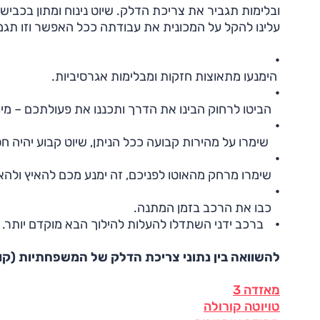
ובלימות תגביר את צריכת הדלק. שיוט נינוח ומתון בכביש
עלינו להקל על המכונית את עבודתה ככל האפשר וזו תגמ
•
הימנעו מתאוצות חזקות ומבלימות אגרסיביות.
•
הביטו לרחוק הבינו את הדרך ותכננו את פעולתכם – מיו
•
שימרו על מהירות קבועה ככל הניתן, שיוט קבוע יהיה ח
•
שימרו מרחק מהאוטו לפניכם, זה ימנע מכם להאיץ ולהא
•
כבו את הרכב בזמן המתנה.
•
ברכב ידני השתדלו להעלות להילוך הבא מוקדם יותר.
להשוואה בין נתוני צריכת הדלק של המשפחתיות (קו
מאזדה 3
טויוטה קורולה