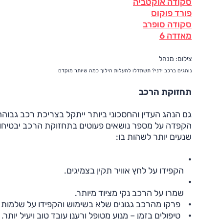
סקודה אוקטביה
פורד פוקוס
סקודה סופרב
מאזדה 6
צילום: מנהל
נוהגים ברכב ידני? תשתדלו להעלות הילוך כמה שיותר מוקדם
תחזוקת הרכב
גם הנהג העדין והחסכוני ביותר ייתקל בצריכת רכב גבוהה
הקפדה על מספר נושאים פעוטים בתחזוקת הרכב יבטיחו 
שנעים יותר לשהות בו:
•
הקפידו על לחץ אוויר תקין בצמיגים.
•
שמרו על הרכב נקי מציוד מיותר.
•
פרקו מהרכב גגונים שלא בשימוש והקפידו על שלמות 
•
טיפולים בזמן – מנוע מטופל ורענן עובד טוב ויעיל יותר.