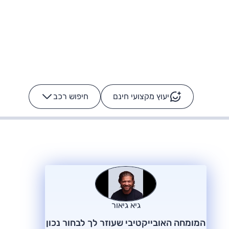
יעוץ מקצועי חינם
חיפוש רכב
+
-
ס: על מה נוסע
הרכב לא מתקלקל. המסך
כן
גיא גיאור
המומחה האובייקטיבי שעוזר לך לבחור נכון