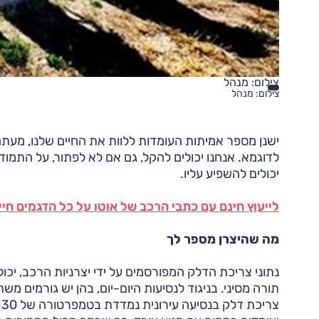
צילום: מנהל
צילום: מנהל
ישנן מספר אמיתות העומדות ללוות את החיים שלנו, מעתה ו
לדוגמא. אנחנו יכולים להקל, גם אם לא לפתור, על התמוד
יכולים להשפיע עליו.
לייעוץ חינם עם כתבי הרכב של אוטו על כל הדגמים חייג ל-3262* או לח
מה שהיצרן מספר לך
נתוני צריכת הדלק המפורסמים על ידי יצרניות הרכב, יכו
תורה מסיני. בניגוד לנסיעות היום-יום, בהן יש גורמים מ