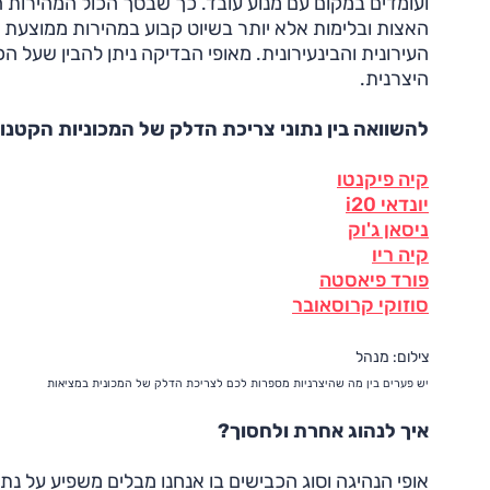
העירונית והבינעירונית. מאופי הבדיקה ניתן להבין שעל ה
היצרנית.
להשוואה בין נתוני צריכת הדלק של המכוניות הקטנו
קיה פיקנטו
יונדאי i20
ניסאן ג'וק
קיה ריו
פורד פיאסטה
סוזוקי קרוסאובר
צילום: מנהל
יש פערים בין מה שהיצרניות מספרות לכם לצריכת הדלק של המכונית במציאות
איך לנהוג אחרת ולחסוך?
אופי הנהיגה וסוג הכבישים בו אנחנו מבלים משפיע על נ