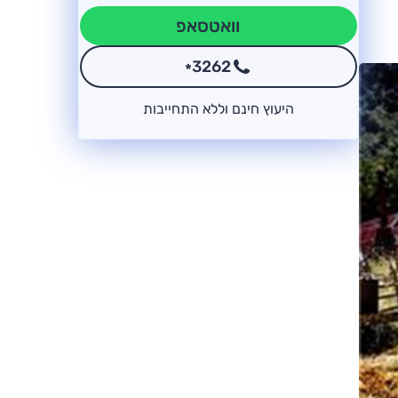
וואטסאפ
3262
*
היעוץ חינם וללא התחייבות