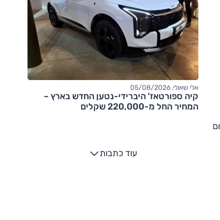
אלי שאולי, 05/08/2026
קיה ספורטאז' היברידי-נטען החדש בארץ –
המחיר החל מ-220,000 שקלים
ם
עוד כתבות