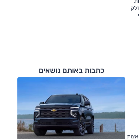
 פחות
ת הדלק
כתבות באותם נושאים
אצות