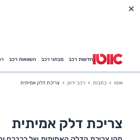
פריט מהיר
חדשות רכב
מבחני רכב
השוואות רכב
רכ
באיזה רכב פנאי נוסעת
אגם בוחבוט?
אוטו
כתבות
רכב ירוק
צריכת דלק אמיתית
צריכת דלק אמיתית
מהי צריכת הדלק האמיתית של רכבכם ומ