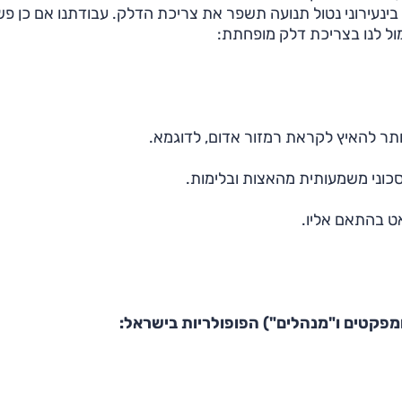
 בינעירוני נטול תנועה תשפר את צריכת הדלק. עבודתנו אם כן פש
ול לנו בצריכת דלק מופחתת:
תר להאיץ לקראת רמזור אדום, לדוגמא.
סכוני משמעותית מהאצות ובלימות.
ט בהתאם אליו.
מפקטים ו"מנהלים") הפופולריות בישראל: