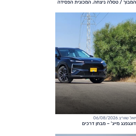
המבוך / טסלה ניצחה. המכונית הפסידה
יואל שוורץ, 06/08/2026
דונגפנג מייג' – מבחן דרכים