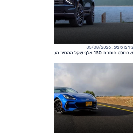
ניר בן טובים , 05/08/2026
שברולט חותכת 130 אלף שקל ממחיר הטאהו