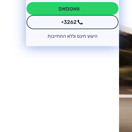
וואטסאפ
3262
*
היעוץ חינם וללא התחייבות