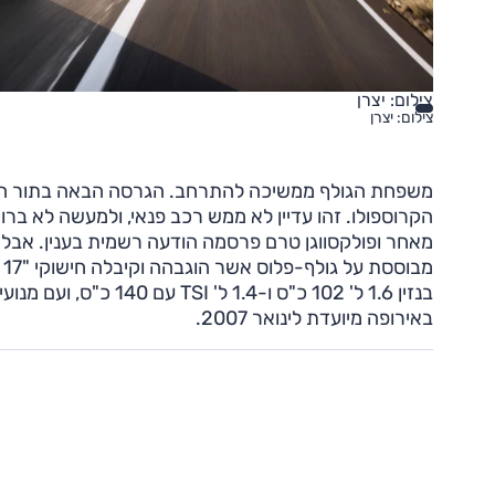
צילום: יצרן
צילום: יצרן
משפחת הגולף ממשיכה להתרחב. הגרסה הבאה בתור היא
הקרוספולו. זהו עדיין לא ממש רכב פנאי, ולמעשה לא ברו
מאחר ופולקסווגן טרם פרסמה הודעה רשמית בענין. אבל ה
מ
באירופה מיועדת לינואר 2007.