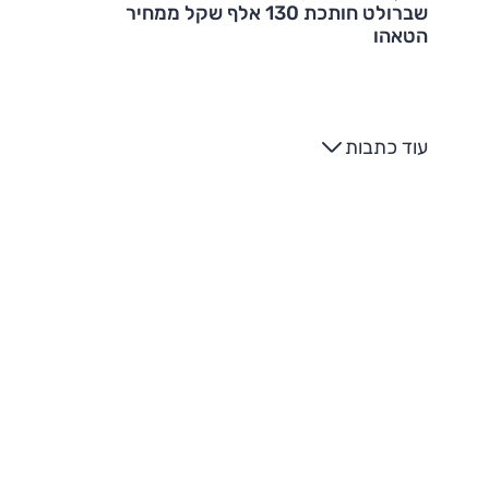
שברולט חותכת 130 אלף שקל ממחיר
הטאהו
עוד כתבות