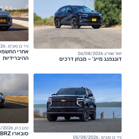
ניר בן טובים , 06/08/2026
יואל שוורץ, 06/08/2026
ההיברידיות
דונגפנג מייג' – מבחן דרכים
קינן כהן, 05/08/2026
סובארו BRZ – מבחן דרכים (tS)
ניר בן טובים , 05/08/2026