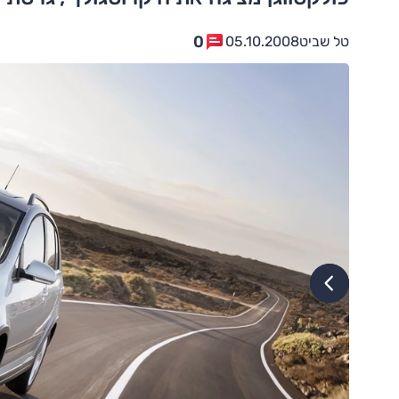
0
טל שביט
05.10.2008