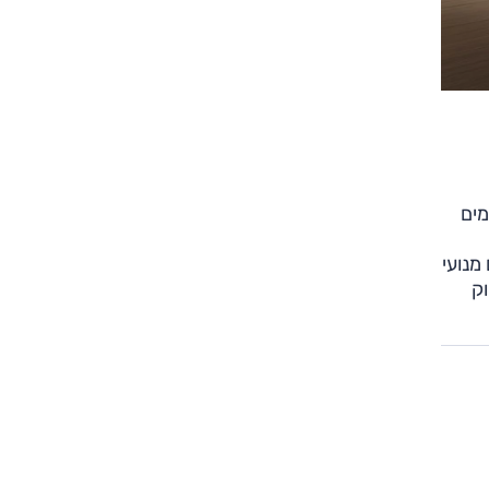
מים
 עם מנועי
 תחילת השיווק