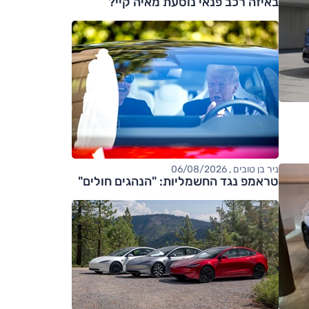
באיזה רכב פנאי נוסעת מאיה קיי?
ניר בן טובים , 06/08/2026
טראמפ נגד החשמליות: "הנהגים חולים"