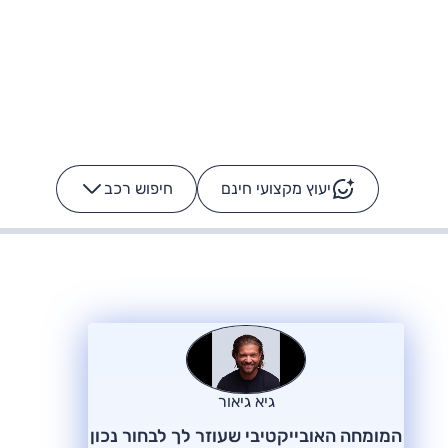
יעוץ מקצועי חינם
חיפוש רכב
+
-
ס: על מה נוסע
הרכב לא מתקלקל. המסך
כן
גיא גיאור
המומחה האובייקטיבי שעוזר לך לבחור נכון