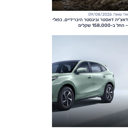
אלי שאולי, 09/08/2026
דאצ'יה דאסטר וביגסטר היברידיים, כפולי-הנעה עם תיבה אוטומטית
– החל ב-158,000 שקלים