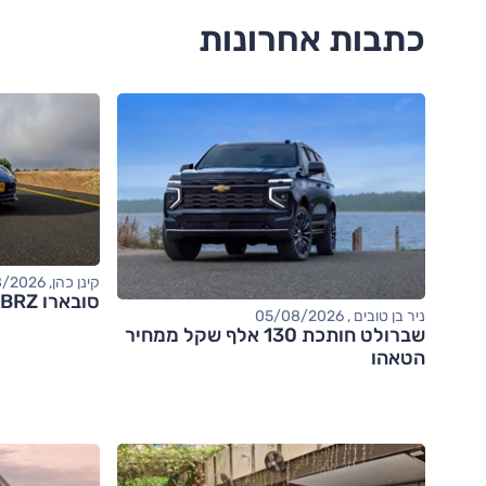
כתבות אחרונות
קינן כהן, 05/08/2026
סובארו BRZ – מבחן דרכים (tS)
ניר בן טובים , 05/08/2026
שברולט חותכת 130 אלף שקל ממחיר
הטאהו