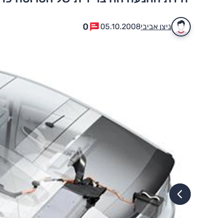
0
ניצן אביבי
05.10.2008