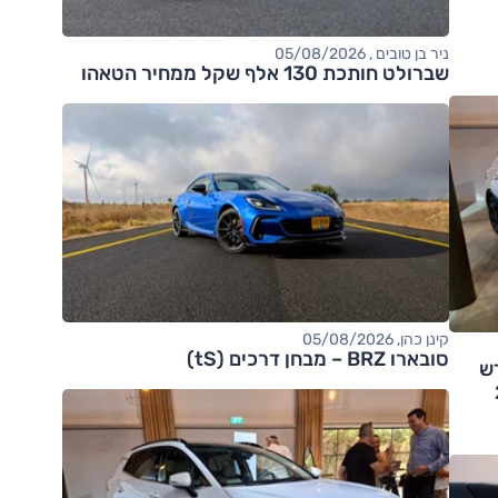
ניר בן טובים , 05/08/2026
שברולט חותכת 130 אלף שקל ממחיר הטאהו
קינן כהן, 05/08/2026
סובארו BRZ – מבחן דרכים (tS)
ש
2