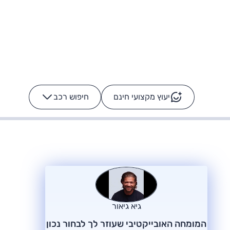
יעוץ מקצועי חינם
חיפוש רכב
+
-
ס: על מה נוסע
הרכב לא מתקלקל. המסך
כן
גיא גיאור
המומחה האובייקטיבי שעוזר לך לבחור נכון