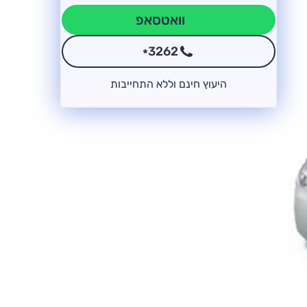
וואטסאפ
3262
*
היעוץ חינם וללא התחייבות