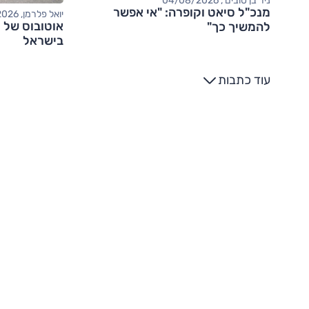
ניר בן טובים , 04/08/2026
מנכ"ל סיאט וקופרה: "אי אפשר
יואל פלרמן, 04/08/2026
אוטובוס של י
להמשיך כך"
בישראל
עוד כתבות