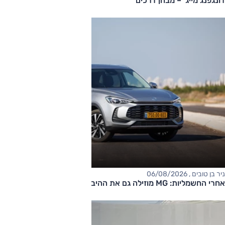
דונגפנג מייג' – מבחן דרכים
ניר בן טובים , 06/08/2026
אחרי החשמליות: MG מוזילה גם את ההיברידיות