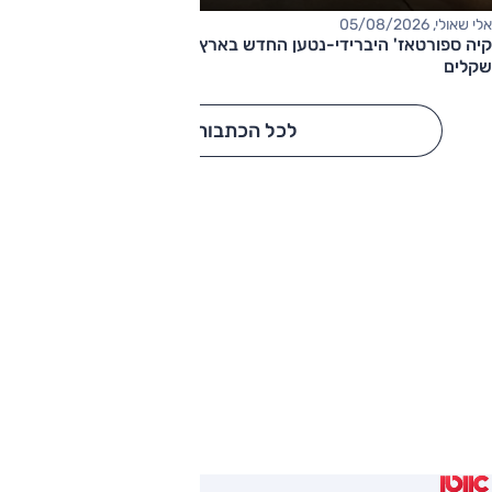
אלי שאולי, 05/08/2026
קיה ספורטאז' היברידי-נטען החדש בארץ – המחיר החל מ-220,000
שקלים
לכל הכתבות