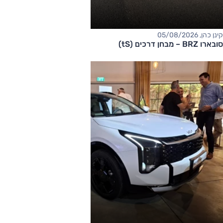
קינן כהן, 05/08/2026
סובארו BRZ – מבחן דרכים (tS)