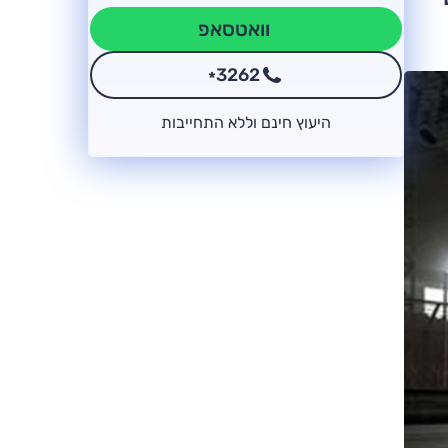
וואטסאפ
3262
*
היעוץ חינם וללא התחייבות