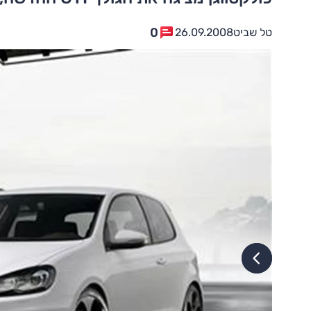
0
טל שביט
26.09.2008