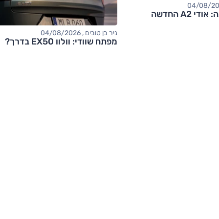
 A2 החדשה
ניר בן טובים , 04/08/2026
מפתח שוודי: וולוו EX50 בדרך?