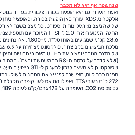
שנחשפה אף היא לא מכבר
שלושה מצבים: רגיל, נוחות וספורט. כל מצב משנה לא ר
שפולקסווגן לא מצאה 
גם פליטת CO2, העומדת על 178 גרם/ק"מ לעומת 189, מהווה נחמה קטנה.