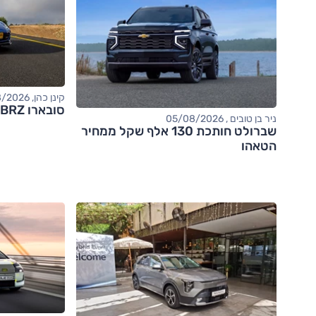
קינן כהן, 05/08/2026
סובארו BRZ – מבחן דרכים (tS)
ניר בן טובים , 05/08/2026
שברולט חותכת 130 אלף שקל ממחיר
הטאהו