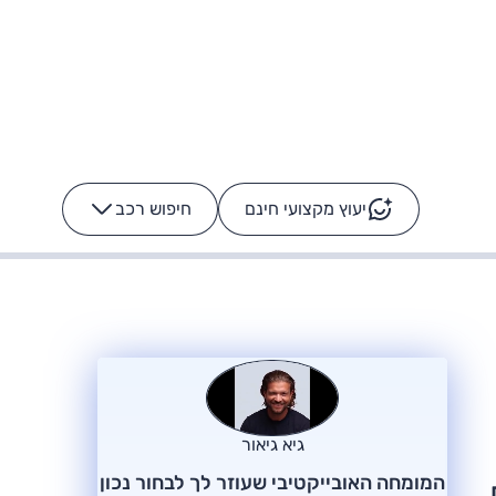
יעוץ מקצועי חינם
חיפוש רכב
+
-
ס: על מה נוסע
הרכב לא מתקלקל. המסך
כן
גיא גיאור
המומחה האובייקטיבי שעוזר לך לבחור נכון