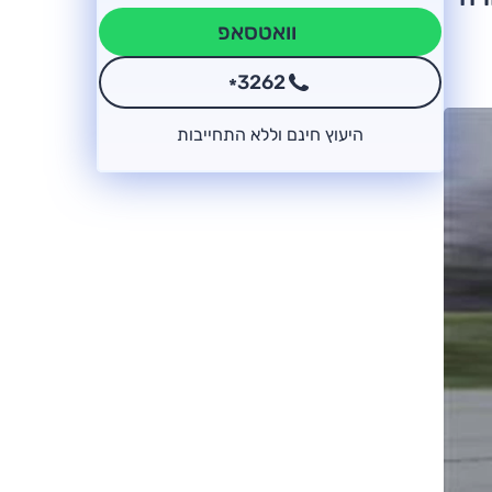
וואטסאפ
3262
*
היעוץ חינם וללא התחייבות