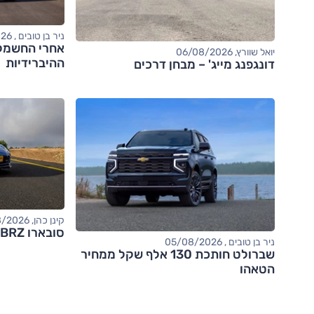
ניר בן טובים , 06/08/2026
יואל שוורץ, 06/08/2026
ההיברידיות
דונגפנג מייג' – מבחן דרכים
קינן כהן, 05/08/2026
סובארו BRZ – מבחן דרכים (tS)
ניר בן טובים , 05/08/2026
שברולט חותכת 130 אלף שקל ממחיר
הטאהו