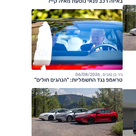
באיזה רכב פנאי נוסעת מאיה קיי?
ניר בן טובים , 06/08/2026
טראמפ נגד החשמליות: "הנהגים חולים"