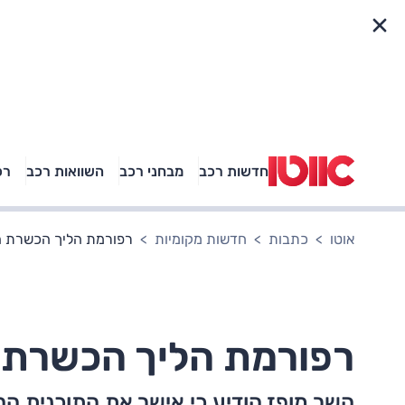
פריט מהיר
חדשות רכב
מבחני רכב
השוואות רכב
רכ
באיזה רכב פנאי נוסעת
אגם בוחבוט?
אוטו
כתבות
חדשות מקומיות
רפורמת הליך הכשרת ה
רפורמת הליך הכשרת 
השר מופז הודיע כי אישר את התוכנית ה