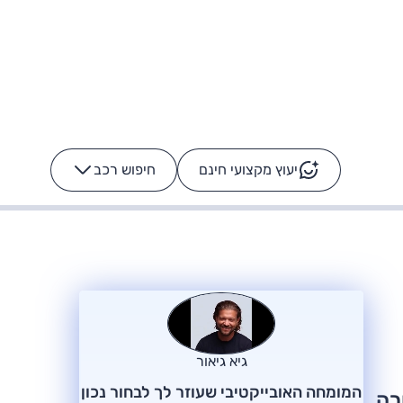
יעוץ מקצועי חינם
חיפוש רכב
+
-
ס: על מה נוסע
הרכב לא מתקלקל. המסך
כן
גיא גיאור
המומחה האובייקטיבי שעוזר לך לבחור נכון
רה