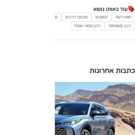
עוד באותו נושא
חוות דעת
יבואנים
מבחני דרכים
סופרמיני
סקירות
רכב משפחתי
רכב פנאי-שטח
כתבות אחרונות