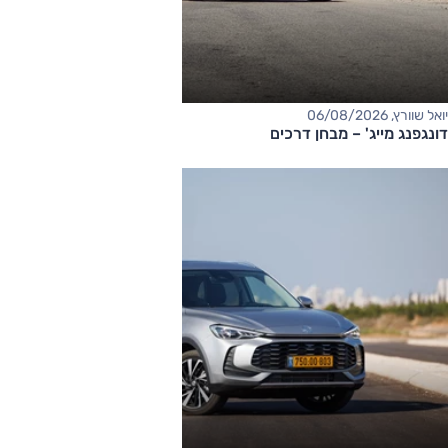
יואל שוורץ, 06/08/2026
דונגפנג מייג' – מבחן דרכים