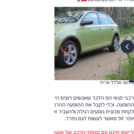
צילום: אלדד אריה
רכבי פנאי הם הדבר שאנשים רוצים היום – הרבה מאוד בגלל
ההופעה. וכדי לקבל את ההופעה ההרפתקנית הנדרשת, אפשר
לקחת מכונית נוסעים רגילה ולהעביר אותה סדנת איפור; הרבה
יותר זול מאשר לעשות דגם נפרד.
לייעוץ חינם עם מומחי הרכב של אוטו על כל הדגמים חייג