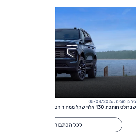
ניר בן טובים , 05/08/2026
שברולט חותכת 130 אלף שקל ממחיר הטאהו
לכל הכתבות