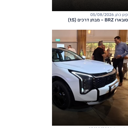
קינן כהן, 05/08/2026
סובארו BRZ – מבחן דרכים (tS)