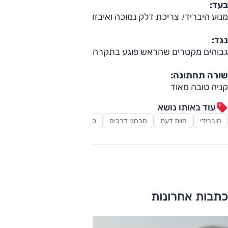
בעד:
מנוע היברידי, צריכת דלק נמוכה ואיבזור
נגד:
גבוהים מקטרים שהראש פוגע בתקרה
שורה תחתונה:
קניה טובה מאוד
עוד באותו נושא
היברידי
חוות דעת
מבחני דרכים
סקירות
רכב משפחתי
כתבות אחרונות