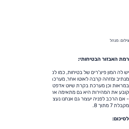
צילום: מנהל
רמת האבזור הבטיחותי:
יש לה המון פיצ'רים של בטיחות, כמו למשל מערכת שמזהה סטייה
מנתיב ומזהה קרבה לאוטו אחר, מערכת שמסייעת בזיהוי שטח מת
במראות וכן מערכת בקרת שיוט אדפטיבית, כלומר לא רק שאתה
קובע את המהירות היא גם מתאימה את עצמה לפי הרכב שלפניה
- אם הרכב לפניה יעצור גם אנחנו נעצור. במדד האבזור הבטיחותי
מקבלת 7 מתוך 8.
לסיכום: