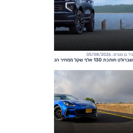
ניר בן טובים , 05/08/2026
שברולט חותכת 130 אלף שקל ממחיר הטאהו