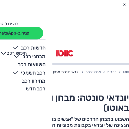
רוצים להת
פניה ב-WhatsApp
חדשות רכב
חיפוש רכב
+
-
מבחני רכב
השוואות רכב
רכב חשמלי
אוטו
כתבות
מבחני רכב
יונדאי סונטה: מבחן וידאו (אנשים באוטו)
מחירון רכב
רכב חדש
יונדאי סונטה: מבחן וידאו (אנשים
באוטו)
השבוע במבחן הדרכים של "אנשים באוטו" לקחנו לסיבוב את
הנציגה של יונדאי בקבוצת מכוניות המנהלים - יונדאי סונטה