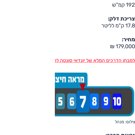
192 קמ"ש
צריכת דלק:
17.8 ק"מ לליטר
מחיר:
179,000 ₪
למבחן הדרכים המלא של יונדאי סונטה לחצו כאן
צילום: מנהל