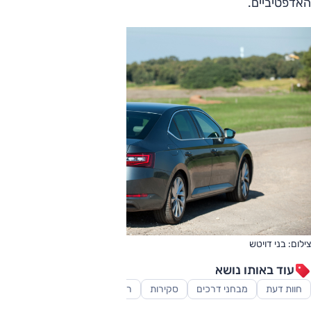
האדפטיביים.
צילום: בני דויטש
עוד באותו נושא
חוות דעת
מבחני דרכים
סקירות
רכב משפחתי