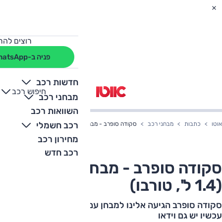
רוצים להת
פניה ב-WhatsApp
חדשות רכב
חיפוש רכב
+
-
מבחני רכב
השוואות רכב
רכב חשמלי
אוטו
כתבות
מבחני רכב
סקודה סופרב - מבחן דרכים וידאו (1.4 ל', טורבו)
מחירון רכב
רכב חדש
סקודה סופרב - מבחן דרכים וידאו
(1.4 ל', טורבו)
סקודה סופרב הגיעה אלינו למבחן עם מנוע ה-1.4 ל' טורבו.
עכשיו יש גם וידאו