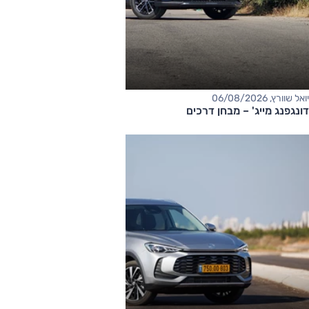
יואל שוורץ, 06/08/2026
דונגפנג מייג' – מבחן דרכים