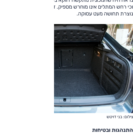
וכי רחש המתלים אינו מוחרש מספיק. זה לא נורא אבל לעיתים
נוצרת תחושה מעט עסוקה.
צילום: בני דויטש
התנהגות ובטיחות