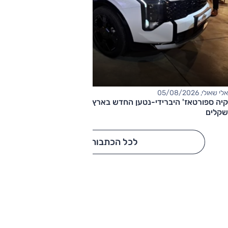
אלי שאולי, 05/08/2026
קיה ספורטאז' היברידי-נטען החדש בארץ – המחיר החל מ-220,000
שקלים
לכל הכתבות