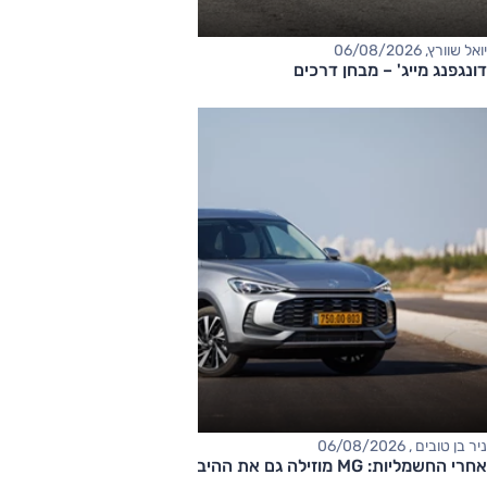
יואל שוורץ, 06/08/2026
דונגפנג מייג' – מבחן דרכים
ניר בן טובים , 06/08/2026
אחרי החשמליות: MG מוזילה גם את ההיברידיות