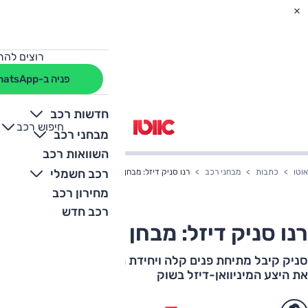
רוצים להת
פניה ב-WhatsApp
חדשות רכב
חיפוש רכב
+
-
מבחני רכב
השוואות רכב
רכב חשמלי
אוטו
כתבות
מבחני רכב
רנו סניק דיזל: מבחן דרכים
מחירון רכב
רכב חדש
רנו סניק דיזל: מבחן דרכים
סניק קיבל מתיחת פנים קלה ויחידת הנעה חדשה – והכפיל
את היצע המיניוואן-דיזל בשוק