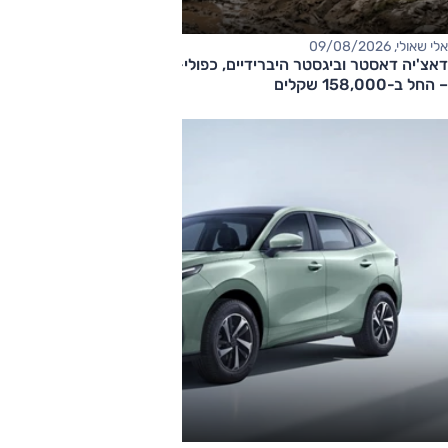
אלי שאולי, 09/08/2026
דאצ'יה דאסטר וביגסטר היברידיים, כפולי-הנעה עם תיבה אוטומטית
– החל ב-158,000 שקלים