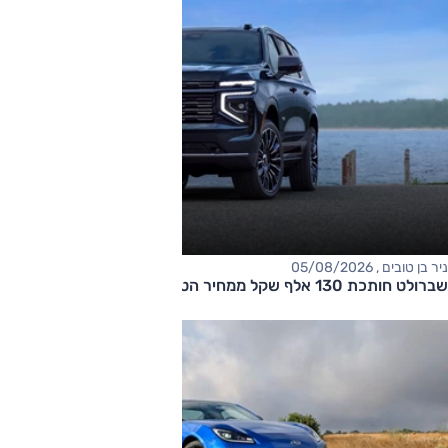
ניר בן טובים , 05/08/2026
שברולט חותכת 130 אלף שקל ממחיר הטאהו