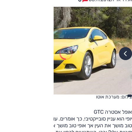
צילום: מערכת אוטו
אופל אסטרה GTC
יופי הוא עניין סובייקטיבי, כך אומרים. עוד אומרים מלומדים, כי יופי
טוב מושך את העין אך אופי טוב מושך את הלב. למה אני מעלה