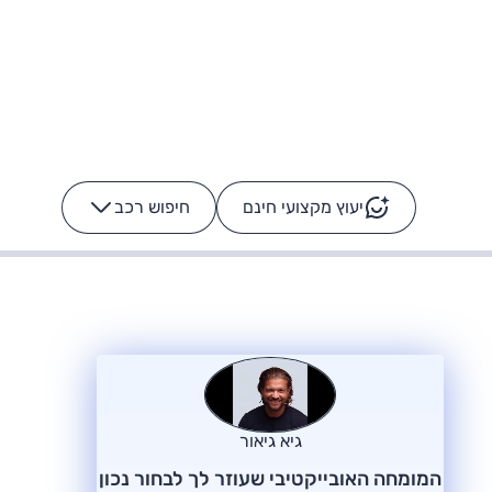
יעוץ מקצועי חינם
חיפוש רכב
+
-
ס: על מה נוסע
הרכב לא מתקלקל. המסך
כן
גיא גיאור
המומחה האובייקטיבי שעוזר לך לבחור נכון