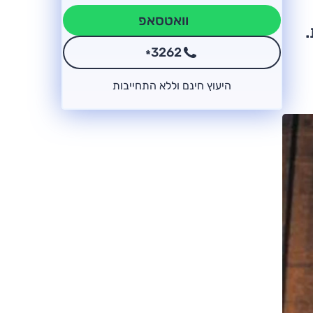
וואטסאפ
3262
*
היעוץ חינם וללא התחייבות