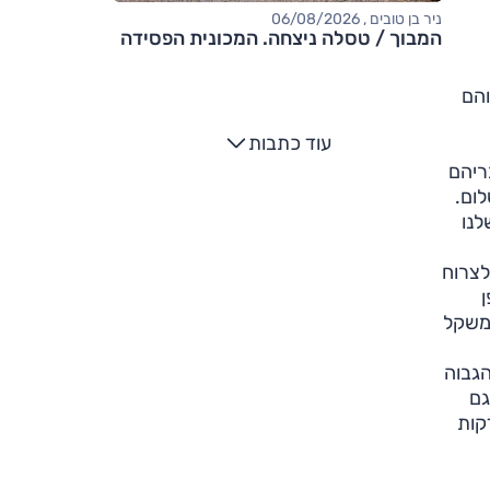
ניר בן טובים , 06/08/2026
המבוך / טסלה ניצחה. המכונית הפסידה
והם
עוד כתבות
ריהם
לום.
לנו
לצרוח
המשקל
ל המחיר הגבוה
גם
דקות