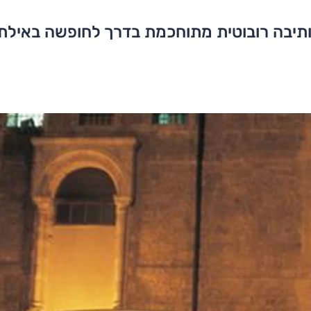
ותיבה רובוטית מתוחכמת בדרך לחופשה באילת.