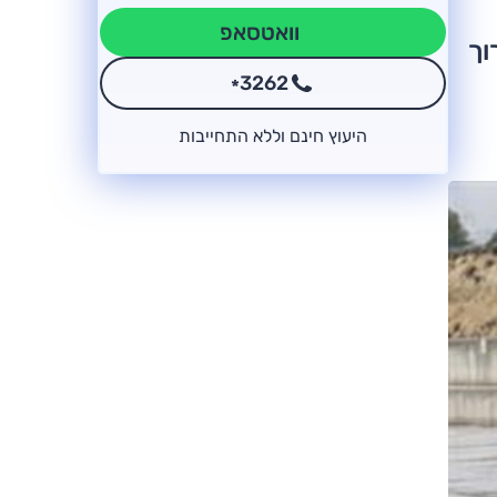
וואטסאפ
לערוך
3262
*
היעוץ חינם וללא התחייבות