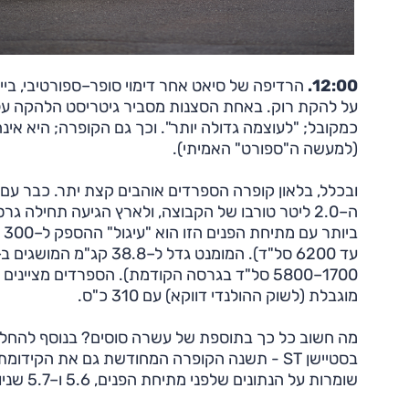
12:00.
כמקובל; "לעוצמה גדולה יותר". וכך גם הקופרה; היא אינ
(למעשה ה"ספורט" האמיתי).
1700–5800 סל"ד בגרסה הקודמת). הספרדים מצ
מוגבלת (לשוק ההולנדי דווקא) עם 310 כ"ס.
מה חשוב כל כך בתוספת של עשרה סוסים? בנוסף להחלפ
שומרות על הנתונים שלפני מתיחת הפנים, 5.6 ו–5.7 שניות בהתאמה.