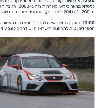
12:30.
מ–200 כ"ס (204 ליתר דיוק). המכונית מזכירה גם שה–ST אינה קופרה ראשונה עם הנעה כפולה.
13:00.
הזמן קצר ואנו אצים למסלול, מסתדרים מאחורי ג
הספרדים. טוב, לתחמנות הישראלית יש דרכים לזנב עוד 