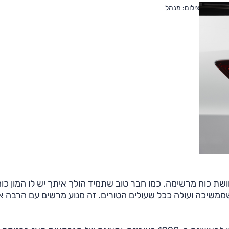
צילום: מנהל
שת כוח מרשימה. כמו חבר טוב שתמיד הולך איתך יש לו המון כו
משיכה ועולה ככל שעולים הטורים. זה מנוע מרשים עם הרבה או