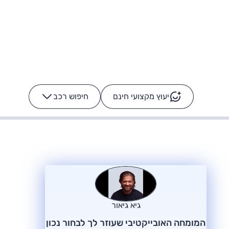
יעוץ מקצועי חינם
חיפוש רכב
+
-
ס: על מה נוסע
הרכב לא מתקלקל. המסך
כן
גיא גיאור
המומחה האובייקטיבי שעוזר לך לבחור נכון