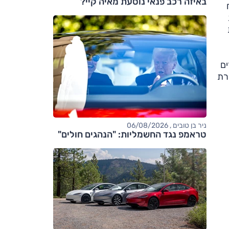
באיזה רכב פנאי נוסעת מאיה קיי?
ים
רת
ניר בן טובים , 06/08/2026
טראמפ נגד החשמליות: "הנהגים חולים"