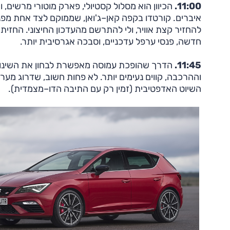
11:00.
הכיוון הוא מסלול קסטיולי, פארק מוטורי מרש
להחזיר קצת אוויר, ולי להתרשם מהעדכון החיצוני. החז
חדשה, פנסי ערפל עדכניים, וסבכה אגרסיבית יותר.
11:45.
הדרך שהופכת עמוסה מאפשרת לבחון את השינויים
וההרכבה, קווים נעימים יותר. לא פחות חשוב, שדרוג מ
השיוט האדפטיבית (זמין רק עם התיבה הדו–מצמדית).