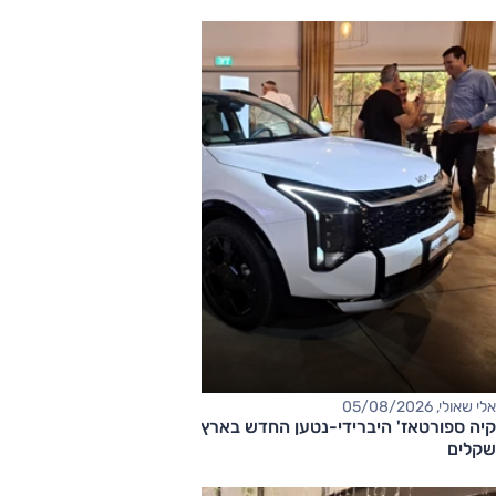
אלי שאולי, 05/08/2026
קיה ספורטאז' היברידי-נטען החדש בארץ – המחיר החל מ-220,000
שקלים