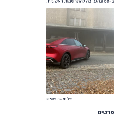
ב-6e ונהגנו בה להתרשמות ראשונית.
צילום: איתי שטיינברג
פרטים