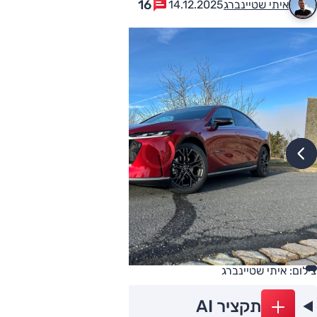
16
איתי שטיינברג
14.12.2025
צילום: איתי שטיינברג
תקציר AI