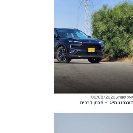
יואל שוורץ, 06/08/2026
דונגפנג מייג' – מבחן דרכים