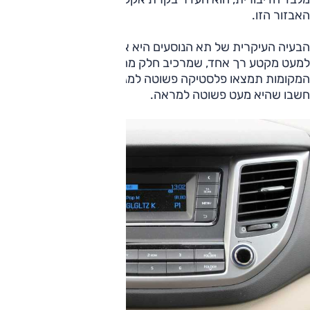
האבזור הזו.
הבעיה העיקרית של תא הנוסעים היא איכות החומרים הפשוטה.
למעט מקטע רך אחד, שמרכיב חלק מהדשבורד, בכל שאר
המקומות תמצאו פלסטיקה פשוטה למגע, שחלק מהבוחנים גם
חשבו שהיא מעט פשוטה למראה.