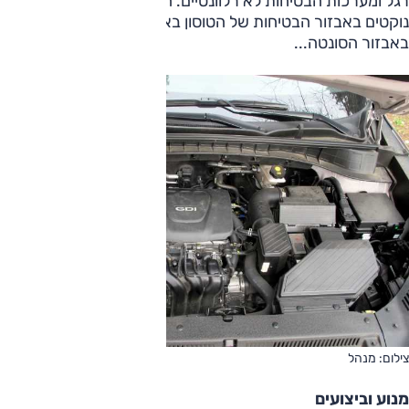
רגל ומערכות הבטיחות לא רלוונטיים. היינו שמחים אם יונדאי היו
נוקטים באבזור הבטיחות של הטוסון באותה מדיניות כמו שנקטו
באבזור הסונטה...
צילום: מנהל
מנוע וביצועים