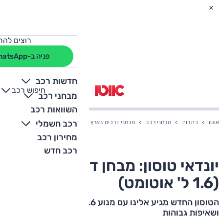
רוצים להת
פניה ב-WhatsApp
חדשות רכב
חיפוש רכב
+
-
מבחני רכב
השוואות רכב
רכב חשמלי
אוטו
כתבות
מבחני רכב
מבחני דרכים בארץ
יונדאי טוסון: מבחן דרכים וידאו (1.6 ל' אוטומט)
מחירון רכב
רכב חדש
יונדאי טוסון: מבחן דרכים וידאו
(1.6 ל' אוטומט)
הטוסון החדש מגיע אלינו עם מנוע 1.6 ל', שם חדש-ישן
ושאיפות גבוהות