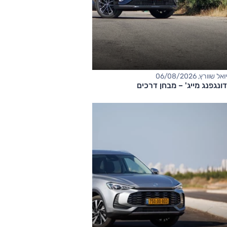
יואל שוורץ, 06/08/2026
דונגפנג מייג' – מבחן דרכים