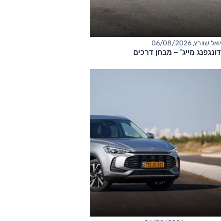
יואל שוורץ, 06/08/2026
דונגפנג מייג' – מבחן דרכים