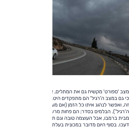
מצב 'ספורט' מקשיח גם את המתלים, אם כי לא תמיד יש בו צורך,
כי גם במצב ה'רגיל' הם מתפקדים היטב. המנוע אינו עצבני במצב
זה, ואפשר לנהוג איתו כל הזמן (אם מעבירים את המתלים למצב
ה'רגיל'). הבלמים בסדר; הם פחות מרשימים אם זוכרים שהם
מבית ברמבו, אבל העוצמה טובה וגם תחת עומס ממושך הם לא
דעכו. בסוף היום מדובר במכונית בעלת יכולת גבוהה מאוד