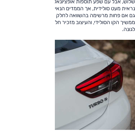
שלוש, אבל עם שפע תוספות אופציונאליות. בלבן, האינסגניה
נראית מעט סולידית, אך הממדים הנאים יוצרים נוכחות מכובדת,
גם אם פחות מרשימה בהשוואה לחלק מהמתחרות. מאחור
ממשיך הקו הסולידי, והעיצוב מזכיר חלק ממתחרות עבר, כמו רנו
לגונה.