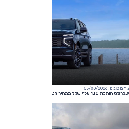
ניר בן טובים , 05/08/2026
שברולט חותכת 130 אלף שקל ממחיר הטאהו