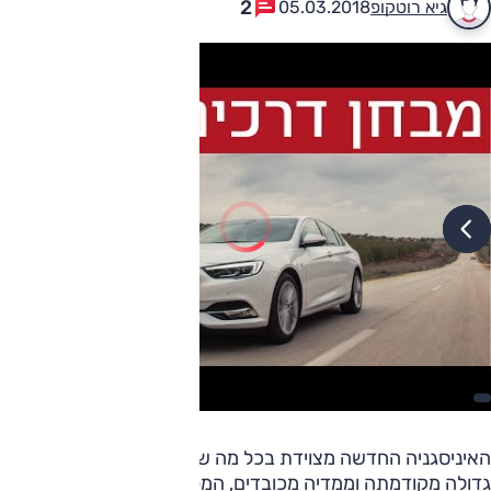
2
גיא רוטקופ
05.03.2018
האיניסגניה החדשה מצוידת בכל מה שצריך כדי להצליח. היא
גדולה מקודמתה וממדיה מכובדים, המפרט משובח, האבזור