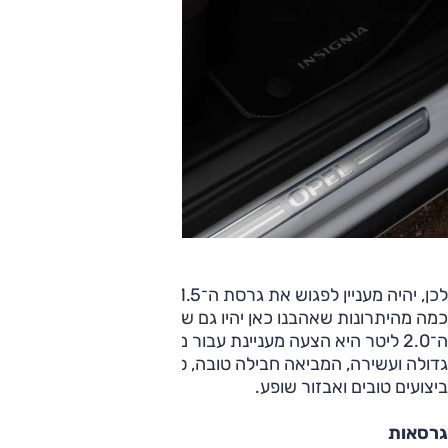
לכן, יהיה מעניין לפגוש את גרסת ה־1.5 ליטר טורבו, כדי לבדוק
כמה מהיתרונות שאהבנו כאן יהיו גם שם. בינתיים ברור שגרסת
ה־2.0 ליטר היא הצעה מעניינת עבור מי שמחפש משפחתית
גדולה ועשירה, המביאה חבילה טובה, סולידית (אולי מדי), עם
ביצועים טובים ואבזור שופע.
גרסאות