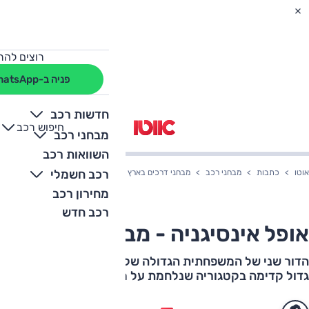
רוצים להת
פניה ב-WhatsApp
חדשות רכב
חיפוש רכב
+
-
מבחני רכב
השוואות רכב
רכב חשמלי
אוטו
כתבות
מבחני רכב
מבחני דרכים בארץ
אופל אינסיגניה - מבחן דרכים
מחירון רכב
רכב חדש
אופל אינסיגניה - מבחן דרכים
הדור שני של המשפחתית הגדולה של אופל, לוקח אותה צעד
גדול קדימה בקטגוריה שנלחמת על מקומה