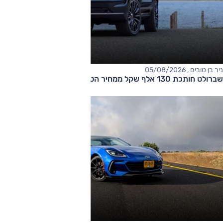
ניר בן טובים , 05/08/2026
שברולט חותכת 130 אלף שקל ממחיר הטאהו