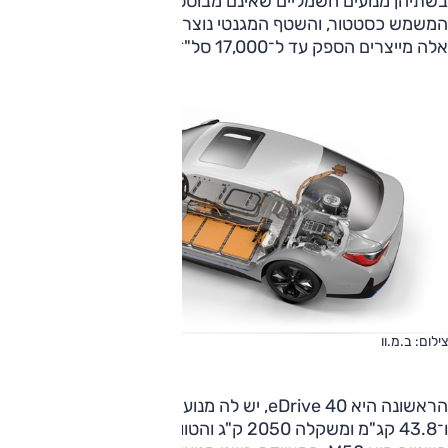
בשתיהן מנועים חשמליים שאינם מבוססים על מגנט קבוע
המשמש כסטטור, והשטף המגנטי נוצר על־ידי הרוטור. מנועים
אלה מייצרים הספק עד ל־17,000 סל"ד (ראו טבלה).
צילום: ב.מ.וו
הראשונה היא eDrive 40, יש לה מנוע אחד המייצר 340 כ"ס
ו־43.8 קג"מ ומשקלה 2050 ק"ג והטווח המוצהר הוא 590 ק"מ.