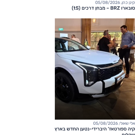
קינן כהן, 05/08/2026
סובארו BRZ – מבחן דרכים (tS)
אלי שאולי, 05/08/2026
קיה ספורטאז' היברידי-נטען החדש בארץ – המחיר החל מ-220,000
שקלים