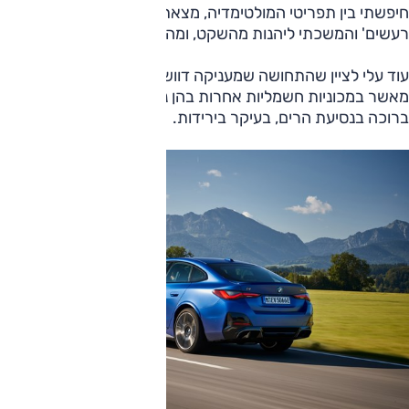
חיפשתי בין תפריטי המולטימדיה, מצאתי את מצב 'השתק
רעשים' והמשכתי ליהנות מהשקט, ומהנוחות.
עוד עלי לציין שהתחושה שמעניקה דוושת הבלימה טובה יותר
מאשר במכוניות חשמליות אחרות בהן נהגתי. בלימת המנוע
ברוכה בנסיעת הרים, בעיקר בירידות.