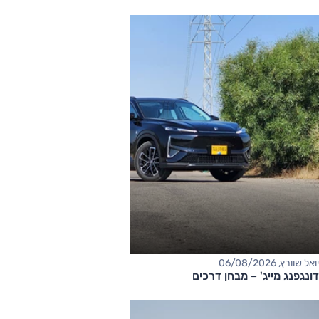
יואל שוורץ, 06/08/2026
דונגפנג מייג' – מבחן דרכים