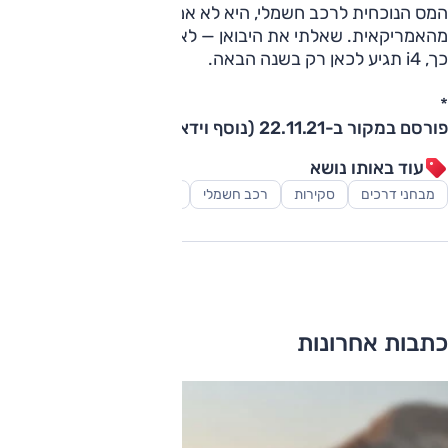
המס הנוכחית לרכב חשמלי, היא לא אמורה להיות יקרה בהרבה
מהאמריקאית. שאלתי את היבואן — לא קיבלתי תשובה; כך או
כך, i4 תגיע לכאן רק בשנה הבאה.
*
פורסם במקור ב-22.11.21 (נוסף וידאו)
עוד באותו נושא
מבחני דרכים
סקירות
רכב חשמלי
רכב משפחתי
כתבות אחרונות