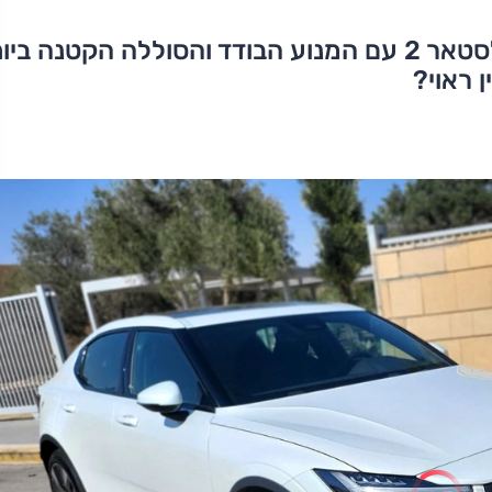
שני מבחנים בנסיעה אחת, לקחנו את פולסטאר 2 עם המנוע הבודד והסוללה הקטנה ב
 ראוי?