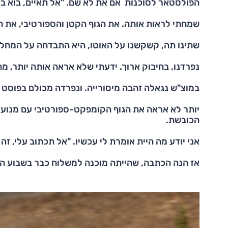
הפולסטאר לסוכנות אם את לא שם. "אל תאיים, בוא בש
שמחתי לראות אותה. את הגוף הקטן והספורטיבי, את ה
שתינו תה, קשקשנו על האוטו, היא התבדחה על המחל
נפרדנו, בחיבוק ארוך. ידעתי שלא אראה אותה יותר, מ
במוצ"ש נגאלה זהבה מיסורייה. ונפרדה מכולם בפוסט
יותר לא אראה את הגוף הקומפקט-ספורטיבי עם מנוע ט
הכובשת.
אני יודע מה היית אומרת לי עכשיו. "אל תכתוב עלי, ז
אז הנה הכתבה, שהייתה מוכנה למשלוח כבר בשבוע הח