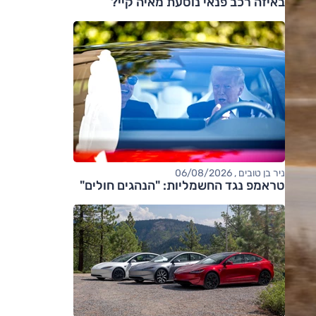
באיזה רכב פנאי נוסעת מאיה קיי?
ניר בן טובים , 06/08/2026
טראמפ נגד החשמליות: "הנהגים חולים"