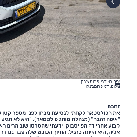
צילום: דני פרומצ'נקו
צילום: דני פרומצ'נקו
זהבה
את הפולסטאר לקחתי לנסיעת מבחן לפני מספר קטן של 
"איפה זהבה" (מנהלת מותג פולסטאר). "היא לא תגיע הי
קבוע אחרי דף הפייסבוק, ידעתי שהסרטן שוב הרים רא
אליה, היא הייתה כרגיל, החיוך הכובש שלה עבר גם דרך