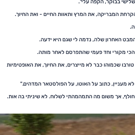
לישי בבוקר, הקפה עלי".
קרחת המבריקה, את המרץ ותאוות החיים - ואת החיוך.
ה.
המבט האחרון שלה, נדמה לי שגם היא ידעה.
 הכי מקורי וחד פעמי שהתפרסם לאחר מותה.
ורבו שכמוהו כבר לא מייצרים, את החיוך, את האופטימיות
ה לא מעניין, כתוב על האוטו, על הפולסטאר המדהים."
ולף, אך משום מה התמהמהתי לשלוח. לא שיניתי בה אות.