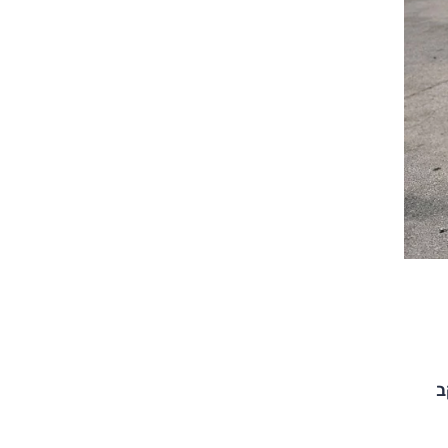
צילום: דני פרומצ'נקו
צילום: דני פרומצ'נקו
ב