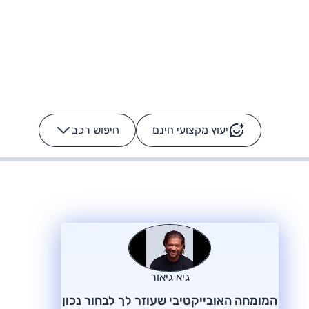
יעוץ מקצועי חינם
חיפוש רכב
+
-
ס: על מה נוסע
הרכב לא מתקלקל. המסך
כן
גיא גיאור
המומחה האובייקטיבי שעוזר לך לבחור נכון