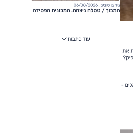
ניר בן טובים , 06/08/2026
המבוך / טסלה ניצחה. המכונית הפסידה
עוד כתבות
ת את
פיק?
ועים עם "רק" 408 סוסים מחשמלים -