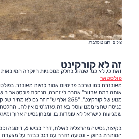
צילום: רונן טופלברג
זה לא קורקינט
זאת כי, לא כמו שנהוג בחלק ממכוניות היוקרה המיובאות
פולסטאר
מאובזרת כמו שרכב פרימיום אמור להיות מאובזר. בפולסט
מנוע של קורקינט". "255 אלף ש"ח זה 
כניסה שחצי ממנו עוסק באיזה גאדג'טים אין לה.. החלט
שמגיעות לישראל לא עומדות בו, ומבחן נסיעה ארוך ומייגע
בקיצור, נסיעה מה