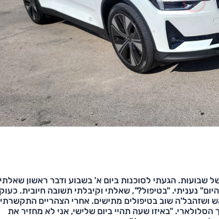
שבועות. הגעתי לסוכנות ביום א' בשבוע ודבר ראשון שאלתי
ום" נעניתי. "בטיפול?", שאלתי וקיבלתי תשובה חיובית. כעוק
ש ושזהבל'ה שוב בטיפולים מתישים. אחרי הצהריים התקשרתי
 הסלולארי. "באיזו שעה תהיי ביום שלישי, אני לא מחזיר את