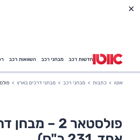
פריט מהיר
חדשות רכב
מבחני רכב
השוואות רכב
רכ
באיזה רכב פנאי נוסעת
אגם בוחבוט?
אוטו
כתבות
מבחני רכב
מבחני דרכים בארץ
פולסטאר 2 – מבחן דרכים (הנ
פולסטאר 2 – 
אחד, 231 כ"ס)