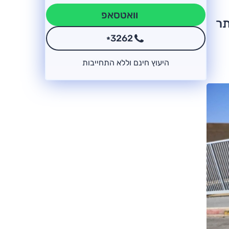
וואטסאפ
יותר
3262
*
היעוץ חינם וללא התחייבות