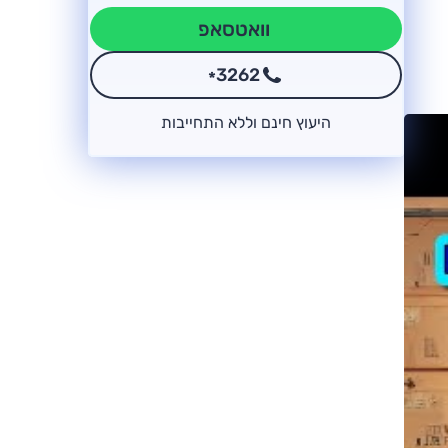
וואטסאפ
3262
*
היעוץ חינם וללא התחייבות