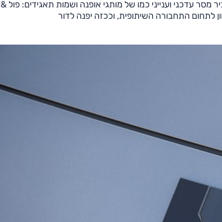
 מסר עדכני וענייני כמו של מותגי אופנה ושמות תאגידים: פול & 
וון לתחום התחבורה השיתופית, וככזה יפנה לדור