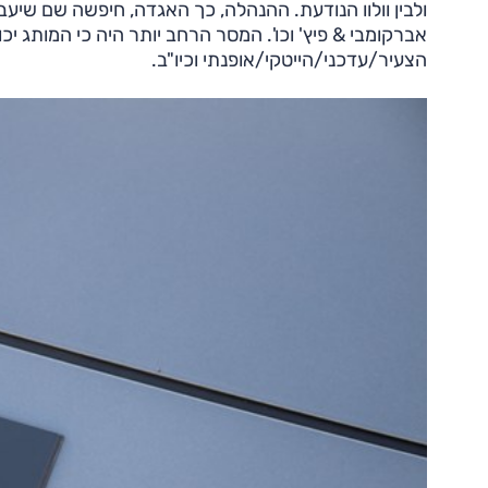
ולבין וולוו הנודעת. ההנהלה, כך האגדה, חיפשה שם שיעביר
אברקומבי & פיץ' וכו'. המסר הרחב יותר היה כי המותג יכ
הצעיר/עדכני/הייטקי/אופנתי וכיו"ב.