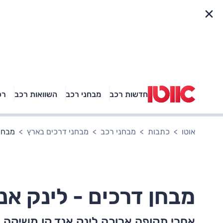
פריט מהיר
חדשות רכב
מבחני רכב
השוואות רכב
רכ
באיזה רכב פנאי נוסעת
אגם בוחבוט?
אוטו
כתבות
מבחני רכב
מבחני דרכים בארץ
מבחן דרכי
מבחן דרכים - לינק אנד ק
אחרי תקופה ארוכה לינק אנד קו משיקה 