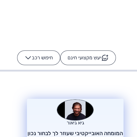
יעוץ מקצועי חינם
חיפוש רכב
+
-
ס: על מה נוסע
הרכב לא מתקלקל. המסך
כן
גיא גיאור
המומחה האובייקטיבי שעוזר לך לבחור נכון