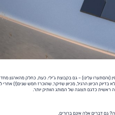
 (והסתערו עלינו) – גם בקבוצת ג'ילי. כעת, כחלק מהארגון מחד
א בדיוק הכיוון הרגיל, מכיוון שזיקר, שהוכרז חמש שנים(!) אחרי ל
ה? גם דברים אלה אינם ברורים.