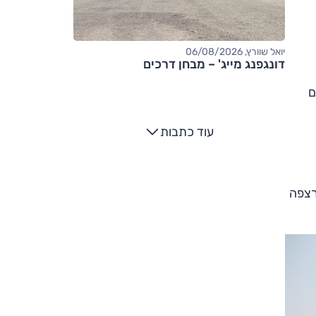
יואל שוורץ, 06/08/2026
דונגפנג מייג' – מבחן דרכים
אשון; הקודם
עוד כתבות
 02 שהוצג ב-2024 חולק אותה רצפה