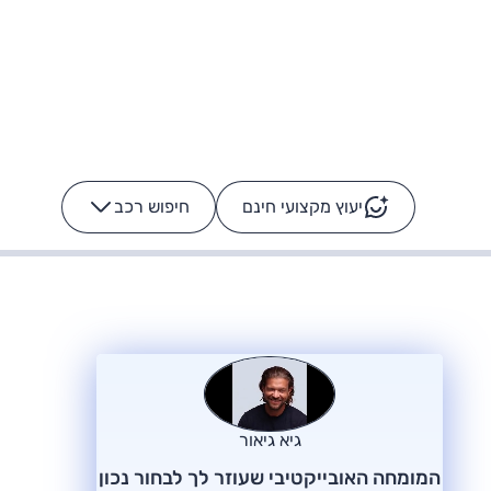
יעוץ מקצועי חינם
חיפוש רכב
+
-
ס: על מה נוסע
הרכב לא מתקלקל. המסך
כן
גיא גיאור
המומחה האובייקטיבי שעוזר לך לבחור נכון