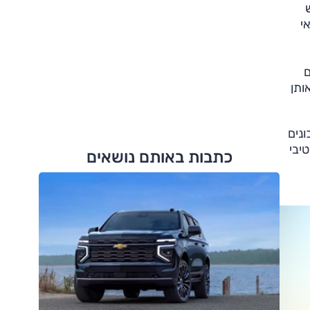
אי
תיקה עם
ותן
א עדכונים
יבי
כתבות באותם נושאים