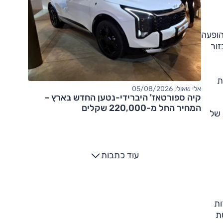
ת ההופעה
זור
(הבסיסית
אלי שאולי, 05/08/2026
קיה ספורטאז' היברידי-נטען החדש בארץ –
המחיר החל מ-220,000 שקלים
 של
עוד כתבות
חסרות
ת