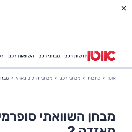
פריט מהיר
חדשות רכב
מבחני רכב
השוואות רכב
רכ
באיזה רכב פנאי נוסעת
אגם בוחבוט?
אוטו
כתבות
מבחני רכב
מבחני דרכים בארץ
מבחן 
מבחן השוואתי סופרמיני
מאזדה 2