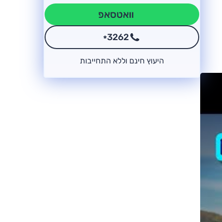
וואטסאפ
3262
*
היעוץ חינם וללא התחייבות