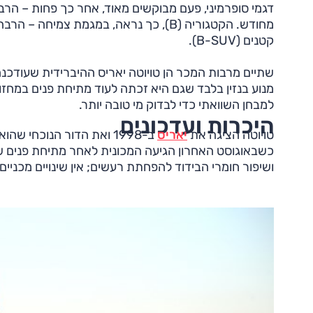
דגמי סופרמיני, פעם מבוקשים מאוד, אחר כך פחות – הרב
מחודש. הקטגוריה (B), כך נראה, במגמת 
קטנים (B-SUV).
מנוע בנזין בלבד שגם היא זכתה לעוד מתיחת פנים במחזו
למבחן השוואתי כדי לבדוק מי טובה יותר.
היכרות ועדכונים
טויוטה הציגה את
יאריס
כשבאוגוסט האחרון הגיעה המכונית לאחר מתיחת פנים 
ושיפור חומרי הבידוד להפחתת רעשים; אין שינויים מכניים.