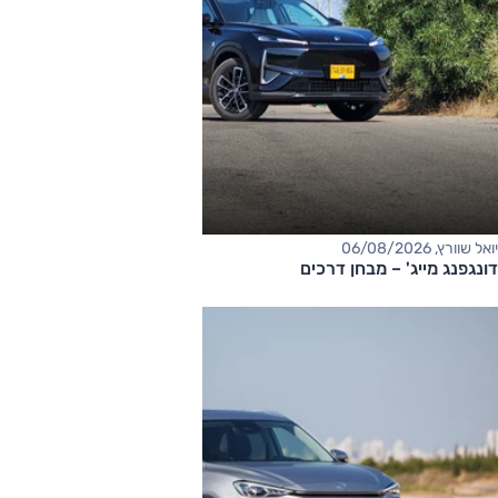
יואל שוורץ, 06/08/2026
דונגפנג מייג' – מבחן דרכים