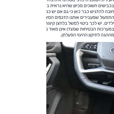
בכבישים חשוכים מכיוון שהיא נראית במראה.
חובה להדגיש כבר כאן כי גם אם יש כמה תלונות, אחרי טירונות
התפעול שמעבירים אותנו הדגמים הסיניים, כאן מדובר במשחק
ילדים. יש לכך ביטוי למשל בלחצן קיצור דרך המאפשר שליטה
במערכות הבטיחות שמצדן אינן מאוד מטרידות, גם ביטול מהיר
מההגה לתיקון ההיגוי הפעלתן.