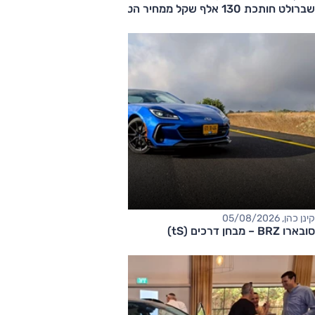
שברולט חותכת 130 אלף שקל ממחיר הטאהו
קינן כהן, 05/08/2026
סובארו BRZ – מבחן דרכים (tS)