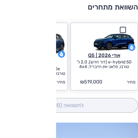
השוואת מתחרים
אודי Q5 | 2026
ב.מ.וו X3 | 2026
50 e-hybrid (דור חדש), 2.0 ל'
טורבו, פלאג-אין הייבריד, 4x4
xDrive30e (דור חדש), 2.0 ל'
טורבו, פלאג-אין הייבריד, M-Launch
₪579,900
₪519,000
מחיר
מחיר
להשוואה
(0)