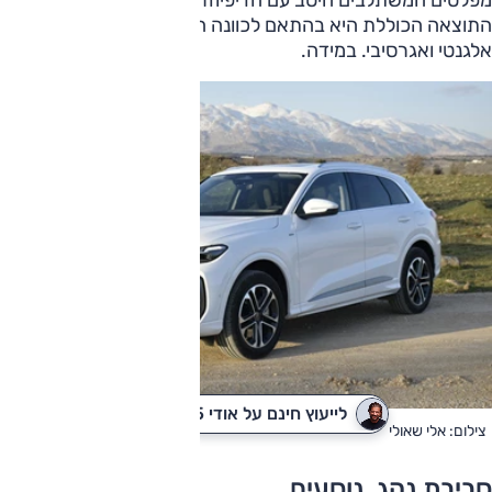
התוצאה הכוללת היא בהתאם לכוונה המקורית: רכב הנראה
אלגנטי ואגרסיבי. במידה.
לייעוץ חינם על אודי Q5
לקבלת הצעת מחיר
צילום: אלי שאולי
סביבת נהג, נוסעים