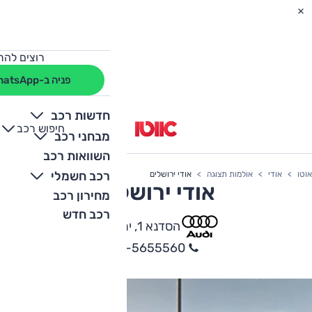
רוצים להת
פניה ב-WhatsApp
חדשות רכב
חיפוש רכב
+
-
מבחני רכב
השוואות רכב
רכב חשמלי
אוטו
אודי
אולמות תצוגה
אודי ירושלים
אודי ירושלים
מחירון רכב
רכב חדש
הסדנא 1, ירושלים
02-5655560