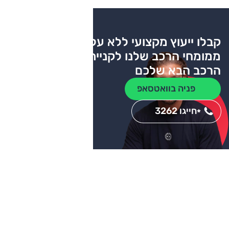
קבלו ייעוץ מקצועי ללא עלות
ממומחי הרכב שלנו לקניית
הרכב הבא שלכם
פניה בוואטסאפ
חייגו 3262
*