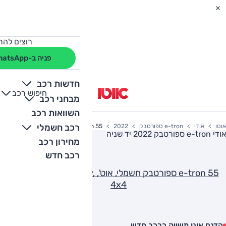
רוצים להת
פניה ב-WhatsApp
חדשות רכב
חיפוש רכב
+
-
מבחני רכב
השוואות רכב
רכב חשמלי
אוטו
אודי
e-tron ספורטבק
2022
e-tron 55 ספורטבק חשמלי, אוט', Advanced Luxury, 4x4
אודי e-tron ספורטבק 2022
יד שניה
מחירון רכב
רכב חדש
e-tron 55 ספורטבק חשמלי, אוט', Advanced Luxury,
4x4
הדגם אינו משווק כרכב חדש