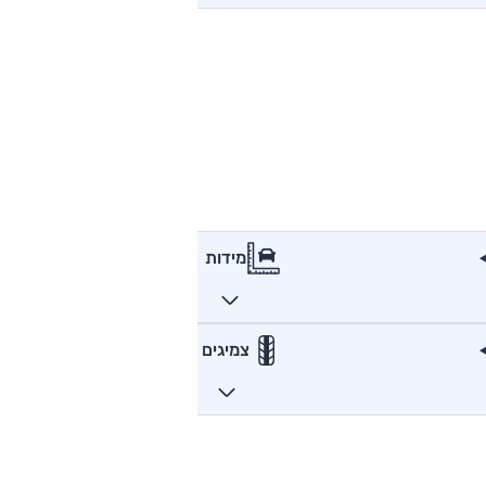
מידות
צמיגים