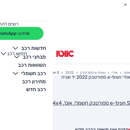
רוצים להת
פניה ב-WhatsApp
חדשות רכב
חיפוש רכב
+
-
מבחני רכב
השוואות רכב
רכב חשמלי
אוטו
אודי
e-tron ספורטבק
2022
e-tron S ספורטבק חשמלי, אוט', 4x4
אודי e-tron ספורטבק 2022
יד שניה
מחירון רכב
רכב חדש
e-tron S ספורטבק חשמלי, אוט', 4x4
הדגם אינו משווק כרכב חדש