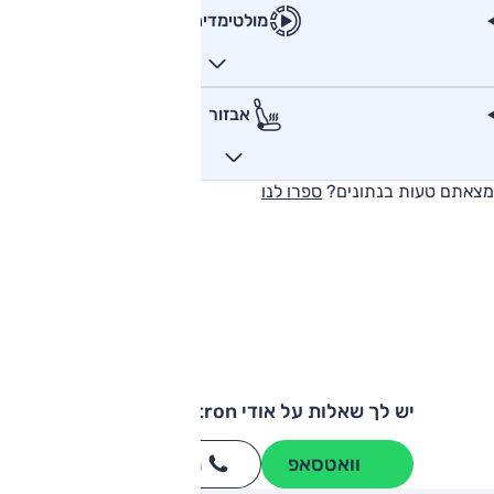
מולטימדיה
אבזור
מצאתם טעות בנתונים?
ספרו לנו
יש לך שאלות על אודי e-tron ספורטבק?
וואטסאפ
חייגו
3262
*