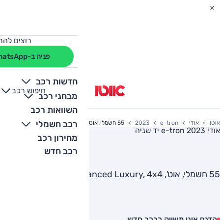
רוצים להת
פניה ב-WhatsApp
חדשות רכב
חיפוש רכב
+
-
מבחני רכב
השוואות רכב
רכב חשמלי
אוטו
אודי
e-tron
2023
55 חשמלי, אוט', Advanced Luxury, 4x4
אודי e-tron 2023
יד שניה
מחירון רכב
רכב חדש
55 חשמלי, אוט', Advanced Luxury, 4x4
הדגם אינו משווק כרכב חדש