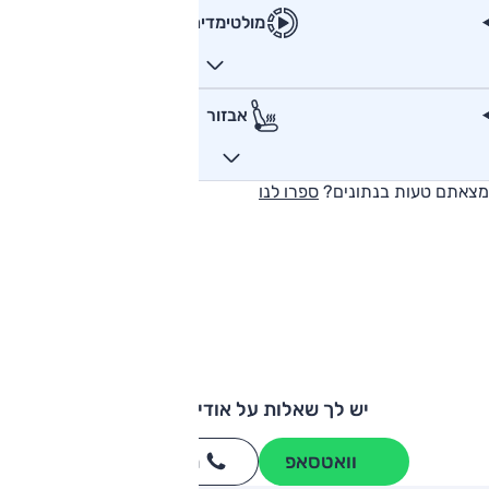
מולטימדיה
אבזור
מצאתם טעות בנתונים?
ספרו לנו
יש לך שאלות על אודי e-tron?
וואטסאפ
חייגו
3262
*