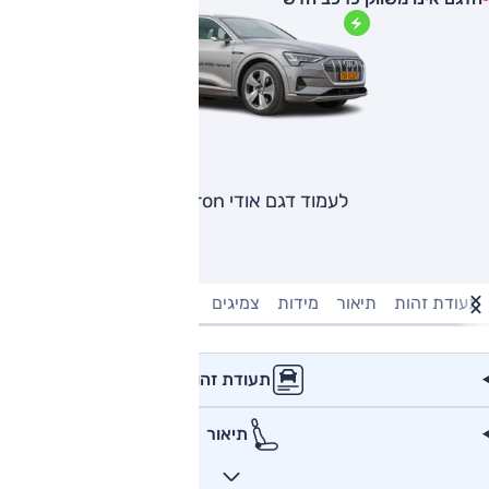
לעמוד דגם אודי e-tron
תעודת זהות
תיאור
מידות
צמיגים
מנוע וביצועים
טעינה חשמל
תעודת זהות
תיאור