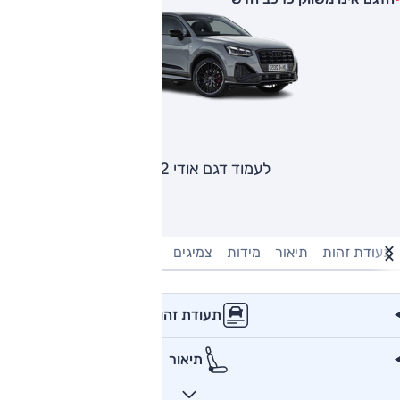
לעמוד דגם אודי Q2
תעודת זהות
תיאור
מידות
צמיגים
מנוע וביצועים
טעינה חשמל
תעודת זהות
תיאור