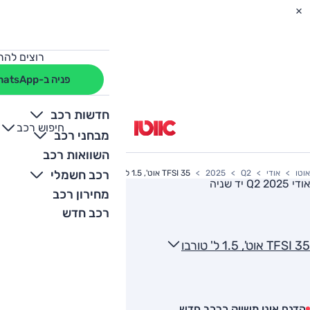
רוצים להת
פניה ב-WhatsApp
חדשות רכב
חיפוש רכב
+
-
מבחני רכב
השוואות רכב
רכב חשמלי
אוטו
אודי
Q2
2025
35 TFSI אוט', 1.5 ל' טורבו
אודי Q2 2025
יד שניה
מחירון רכב
רכב חדש
35 TFSI אוט', 1.5 ל' טורבו
הדגם אינו משווק כרכב חדש