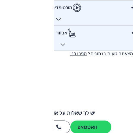
מולטימדיה
אבזור
מצאתם טעות בנתונים?
ספרו לנו
יש לך שאלות על אודי Q2?
וואטסאפ
חייגו
3262
*