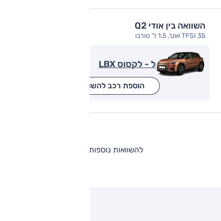
השוואה בין אודי Q2
35 TFSI אוט', 1.5 ל' טורבו
ל - לקסוס LBX
הוספת רכב להשוואה
להשוואות נוספות
ותגים מתחרים