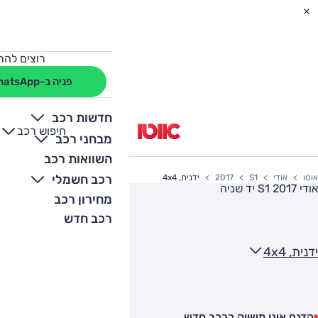
רוצים להת
פניה ב-WhatsApp
חדשות רכב
חיפוש רכב
+
-
מבחני רכב
השוואות רכב
רכב חשמלי
אוטו
אודי
S1
2017
ידנית, 4x4
אודי S1 2017
יד שניה
מחירון רכב
רכב חדש
ידנית, 4x4
הדגם אינו משווק כרכב חדש