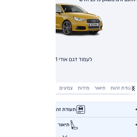
לעמוד דגם אודי S1
תעודת זהות
תיאור
מידות
צמיגים
מנוע וביצועים
טעינה חשמל
תעודת זהות
תיאור