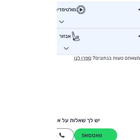
מולטימדיה
אבזור
מצאתם טעות בנתונים?
ספרו לנו
יש לך שאלות על אודי S1?
וואטסאפ
חייגו
3262
*