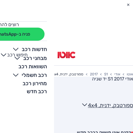
רוצים להת
פניה ב-WhatsApp
חדשות רכב
חיפוש רכב
+
-
מבחני רכב
השוואות רכב
רכב חשמלי
אוטו
אודי
S1
2017
ספורטבק, ידנית, 4x4
אודי S1 2017
יד שניה
מחירון רכב
רכב חדש
ספורטבק, ידנית, 4x4
הדגם אינו משווק כרכב חדש