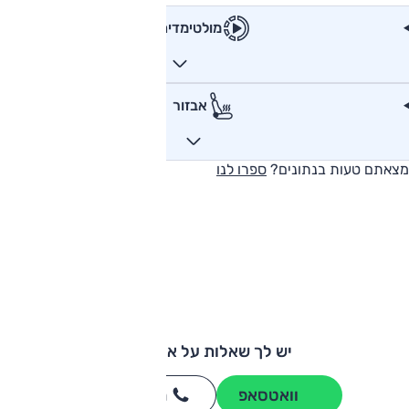
מולטימדיה
אבזור
מצאתם טעות בנתונים?
ספרו לנו
יש לך שאלות על אודי S1?
וואטסאפ
חייגו
3262
*