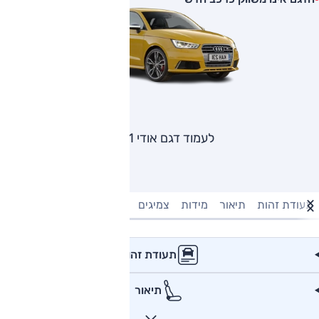
לעמוד דגם אודי S1
תעודת זהות
תיאור
מידות
צמיגים
מנוע וביצועים
טעינה חשמל
תעודת זהות
תיאור