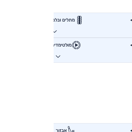
מתלים ובלמים
מולטימדיה
אבזור