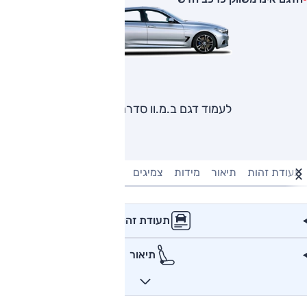
לעמוד דגם ב.מ.וו סדרה 3 GT
תעודת זהות
תיאור
מידות
צמיגים
מנוע וביצועים
טעינה חשמל
תעודת זהות
תיאור