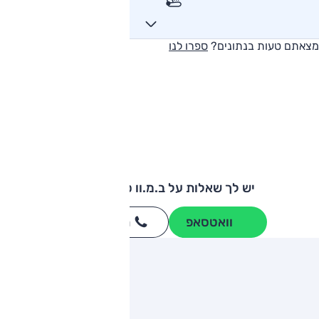
מצאתם טעות בנתונים?
ספרו לנו
יש לך שאלות על ב.מ.וו סדרה 3 GT?
וואטסאפ
חייגו
3262
*
ותגים מתחרים