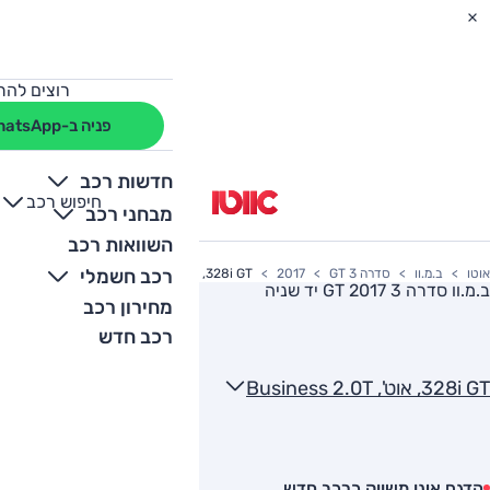
רוצים להת
פניה ב-WhatsApp
חדשות רכב
חיפוש רכב
+
-
מבחני רכב
השוואות רכב
רכב חשמלי
אוטו
ב.מ.וו
סדרה 3 GT
2017
328i GT, אוט', Business 2.0T
ב.מ.וו סדרה 3 GT 2017
יד שניה
מחירון רכב
רכב חדש
328i GT, אוט', Business 2.0T
הדגם אינו משווק כרכב חדש