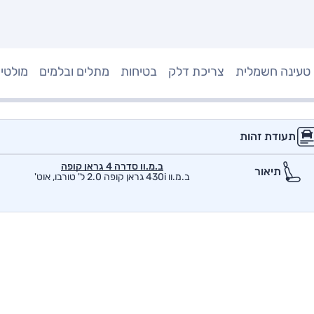
טעינה חשמלית
צריכת דלק
בטיחות
מתלים ובלמים
מולטי
תעודת זהות
ב.מ.וו סדרה 4 גראן קופה
תיאור
ב.מ.וו 430i גראן קופה 2.0 ל' טורבו, אוט'