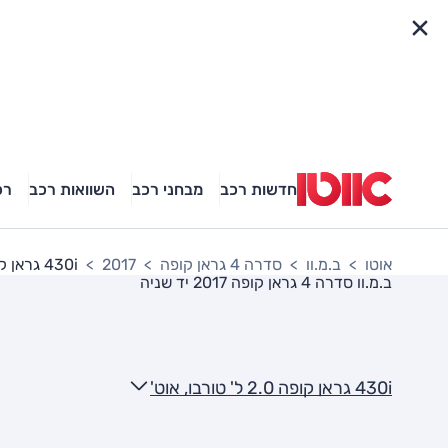
פריט מהיר
חדשות רכב
מבחני רכב
השוואות רכב
רכ
אוטו
ב.מ.וו
סדרה 4 גראן קופה
2017
430i גראן קופה 2.0 ל' טורבו, אוט'
ב.מ.וו סדרה 4 גראן קופה 2017
יד שניה
430i גראן קופה 2.0 ל' טורבו, אוט'