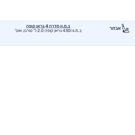
ב.מ.וו סדרה 4 גראן קופה
אבזור
ב.מ.וו 430i גראן קופה 2.0 ל' טורבו, אוט'