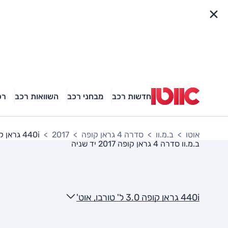
פריט מהיר
חדשות רכב
מבחני רכב
השוואות רכב
רכ
אוטו
ב.מ.וו
סדרה 4 גראן קופה
2017
440i גראן קופה 3.0 ל' טורבו, אוט'
ב.מ.וו סדרה 4 גראן קופה 2017
יד שניה
440i גראן קופה 3.0 ל' טורבו, אוט'