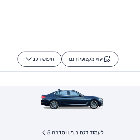
יעוץ מקצועי חינם
חיפוש רכב
+
-
לעמוד דגם ב.מ.וו סדרה 5