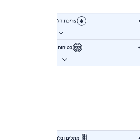
צריכת דלק
בטיחות
מתלים ובלמים