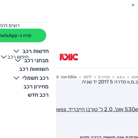
רוצים להת
פניה ב-WhatsApp
חדשות רכב
חיפוש רכב
+
-
מבחני רכב
השוואות רכב
רכב חשמלי
אוטו
ב.מ.וו
סדרה 5
2017
530e אוט', 2.0 ל' טורבו הייבריד, Business
ב.מ.וו סדרה 5 2017
יד שניה
מחירון רכב
רכב חדש
530e אוט', 2.0 ל' טורבו הייבריד, Business
הדגם אינו משווק כרכב חדש