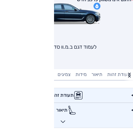
לעמוד דגם ב.מ.וו סדרה 5
תעודת זהות
תיאור
מידות
צמיגים
מנוע וביצועים
טעינה חשמל
תעודת זהות
תיאור