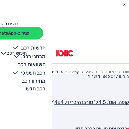
רוצים להת
פניה ב-WhatsApp
חדשות רכב
חיפוש רכב
+
-
מבחני רכב
השוואות רכב
רכב חשמלי
אוטו
ב.מ.וו
i8
2017
קופה, אוט', 1.5 ל' טורבו היברידי, 4x4
ב.מ.וו i8 2017
יד שניה
מחירון רכב
רכב חדש
קופה, אוט', 1.5 ל' טורבו היברידי, 4x4
הדגם אינו משווק כרכב חדש