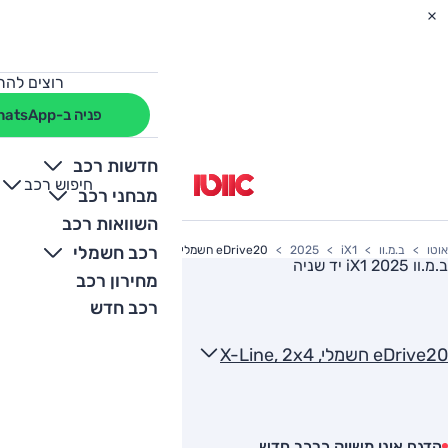
רוצים להת
פניה ב-WhatsApp
חדשות רכב
חיפוש רכב
+
-
מבחני רכב
השוואות רכב
רכב חשמלי
אוטו
ב.מ.וו
iX1
2025
eDrive20 חשמלי, X-Line, 2x4
ב.מ.וו iX1 2025
יד שניה
מחירון רכב
רכב חדש
eDrive20 חשמלי, X-Line, 2x4
הדגם אינו משווק כרכב חדש