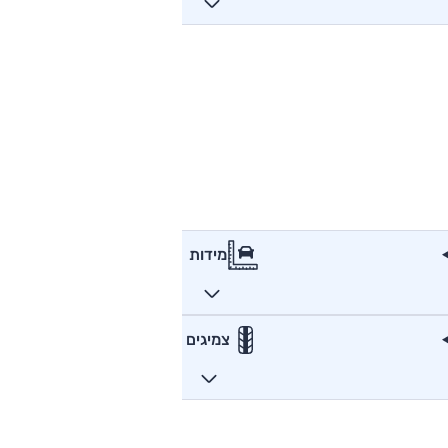
מידות
צמיגים