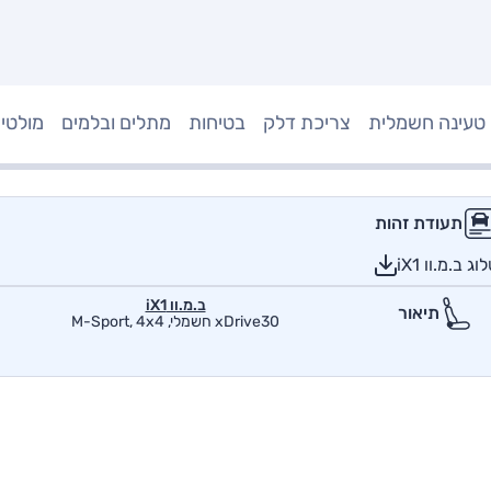
טעינה חשמלית
צריכת דלק
בטיחות
מתלים ובלמים
מולטי
תעודת זהות
ב.מ.וו iX1
ב.מ.וו iX1
תיאור
xDrive30 חשמלי, M-Sport, 4x4