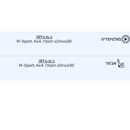
ב.מ.וו iX1
מולטימדיה
xDrive30 חשמלי, M-Sport, 4x4
ב.מ.וו iX1
אבזור
xDrive30 חשמלי, M-Sport, 4x4