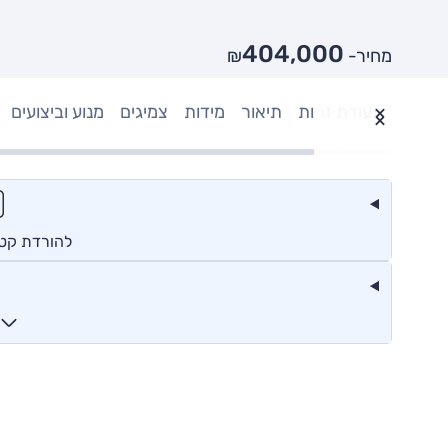
404,000
מחיר- ₪
תעודת זהות
תיאור
מידות
צמיגים
מנוע וביצועים
להורדת קטלוג 