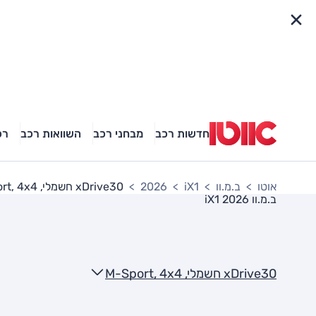
פריט מהיר
חדשות רכב
מבחני רכב
השוואות רכב
רכ
אוטו
ב.מ.וו
iX1
2026
xDrive30 חשמלי, M-Sport, 4x4
ב.מ.וו iX1 2026
xDrive30 חשמלי, M-Sport, 4x4